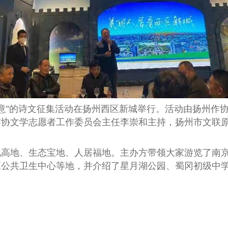
意”的诗文征集活动在扬州西区新城举行。活动由扬州作
协文学志愿者工作委员会主任李崇和主持，扬州市文联原
地、生态宝地、人居福地。主办方带领大家游览了南京
区公共卫生中心等地，并介绍了星月湖公园、蜀冈初级中