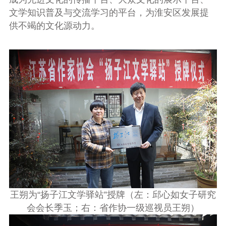
文学知识普及与交流学习的平台，为淮安区发展提
供不竭的文化源动力。
王朔为“扬子江文学驿站”授牌（左：邱心如女子研究
会会长季玉；右：省作协一级巡视员王朔）