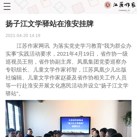
toggle
navigation
扬子江文学驿站在淮安挂牌
2021-04-20 14:19
江苏作家网讯 为落实党史学习教育“我为群众办
实事”实践活动要求，
2021
年
4
月
19
日，省作协一级
巡视员王朔，省作协副主席、凤凰集团党委巡察办
专职组长、儿童文学作家祁智，江苏凤凰少儿出版
社编辑、儿童文学作家赵菱及省作协相关工作人员
等一行赴淮安开展文化惠民活动并设立“扬子江文学
驿站”。