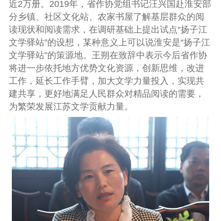
近
2
万册。
2019
年，省作协党组书记汪兴国赴淮安部
分乡镇、社区文化站、农家书屋了解基层群众的阅
读现状和阅读需求，在调研基础上提出试点“扬子江
文学驿站”的设想，某种意义上可以说淮安是“扬子江
文学驿站”的策源地。王朔在致辞中表示今后省作协
将进一步依托地方优势文化资源，创新思维，改进
工作，延长工作手臂，加大文学力量投入，实现共
建共享，更好地满足人民群众对精品阅读的需要，
为繁荣发展江苏文学贡献力量。