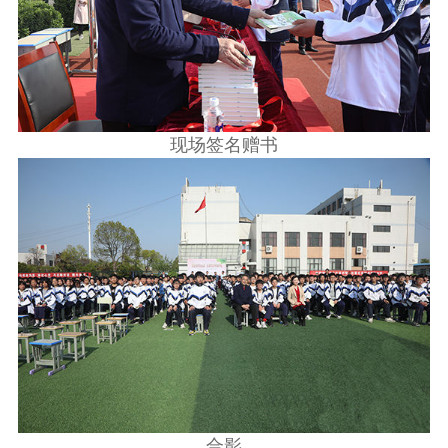
现场签名赠书
合影