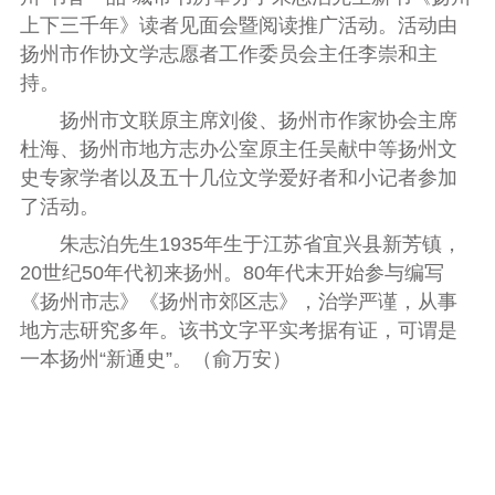
上下三千年》读者见面会暨阅读推广活动。活动由
扬州市作协文学志愿者工作委员会主任李崇和主
持。
扬州市文联原主席刘俊、扬州市作家协会主席
杜海、扬州市地方志办公室原主任吴献中等扬州文
史专家学者以及五十几位文学爱好者和小记者参加
了活动。
朱志泊先生1935年生于江苏省宜兴县新芳镇，
20世纪50年代初来扬州。80年代末开始参与编写
《扬州市志》《扬州市郊区志》，治学严谨，从事
地方志研究多年。该书文字平实考据有证，可谓是
一本扬州“新通史”。（俞万安）