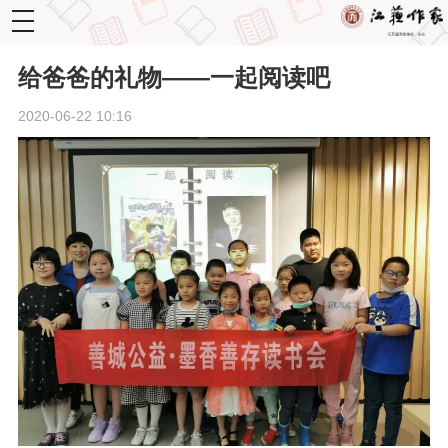
toggle
navigation
给爸爸的礼物——一起阅读吧
2020-06-22 10:16