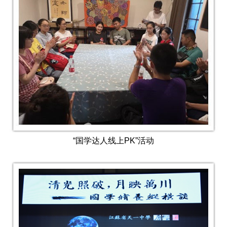
“国学达人线上PK”活动