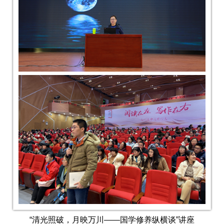
“清光照破，月映万川——国学修养纵横谈”讲座