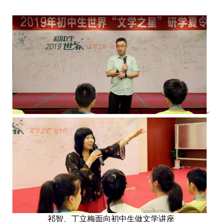
祁智、丁立梅面向初中生做文学讲座