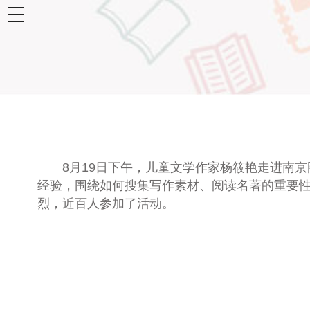
toggle
navigation
8月19日下午，儿童文学作家杨筱艳走进南京
经验，围绕如何搜集写作素材、阅读名著的重要
烈，近百人参加了活动。