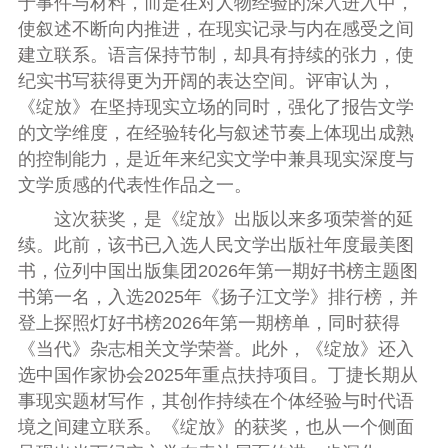
于事件与材料，而是在对人物经验的深入进入中，
使叙述不断向内推进，在现实记录与内在感受之间
建立联系。语言保持节制，却具有持续的张力，使
纪实书写获得更为开阔的表达空间。评审认为，
《绽放》在坚持现实立场的同时，强化了报告文学
的文学维度，在经验转化与叙述节奏上体现出成熟
的控制能力，是近年来纪实文学中兼具现实深度与
文学质感的代表性作品之一。
这次获奖，是《绽放》出版以来多项荣誉的延
续。此前，该书已入选人民文学出版社年度最美图
书，位列中国出版集团2026年第一期好书榜主题图
书第一名，入选2025年《扬子江文学》排行榜，并
登上探照灯好书榜2026年第一期榜单，同时获得
《当代》杂志相关文学荣誉。此外，《绽放》还入
选中国作家协会2025年重点扶持项目。丁捷长期从
事现实题材写作，其创作持续在个体经验与时代语
境之间建立联系。《绽放》的获奖，也从一个侧面