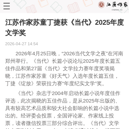
toggle
navigation
江苏作家苏童丁捷获《当代》2025年度
文学奖
2026-04-27 14:54
2026年
4月25日晚，“2026当代文学之夜”在河南
郑州举行。《当代》长篇小说论坛2025年度长篇五
佳作品和第27届《当代》文学拉力赛年度奖项揭
晓，江苏作家
苏童《好天气》
入选年度长篇五佳，
丁捷
《绽放》
荣获拉力赛“年度纪实文学”奖。
《当代》杂志于2004年启动长篇小说年度佳作
评选，此次揭晓的五佳作品，是从2025年出版的、
具有较高艺术品质和较大社会影响的长篇小说中选
出的。经评委会投票，全国评论家、作家线上投
票，读者微信投票三部分综合评出。《当代》文学