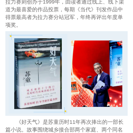
拉力赛则创办于1999年，由读者通过线上、线下渠
道为最喜爱的作品投票，每期《当代》刊发作品中
得票最高者为拉力赛分站冠军，年终再评出年度单
项奖。
《好天气》
是苏童历时11年再次捧出的一部长
篇小说。故事围绕城乡接合部两个家庭、两个同名