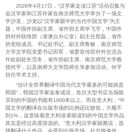
2026年4月17日，“汉学家走读江苏”活动召集与
会汉学家和江苏作家在南京师范大学举办了一场文
学沙龙，沙龙以“汉学家眼中的当代中国文学”为主
题，中国作协副主席、省作协主席毕飞宇，中国作
协对外联络部（港澳台办公室）副主任郑磊，省作
协党组成员、书记处书记、副主席鲁敏，南京师范
大学文学院党委书记田军，省委宣传部对外交流合
作处副处长范冬，省作协副主席、南京师范大学教
授何平，以及南师大文学院师生等参加活动。何平
担任学术主持。
“估计全世界翻译中国当代文学最多的可能就是
韩国”，韩国汉学家金泰成说，首尔大型书店当场能
买到的中国的书能有1000本以上。而在意大利，“中
国文学的翻译在出版市场的比例还比较低，大概不
到1%，这意味着意大利读者能读到的中国文学作品
其实是经过高度筛选的。”意大利汉学家丽雅说，选
择翻译什么作品，会受到出版市场、社交媒体传