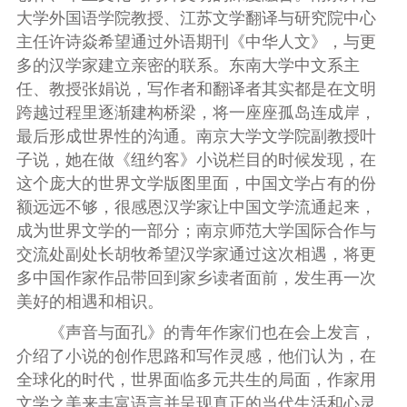
大学外国语学院教授、江苏文学翻译与研究院中心
主任许诗焱希望通过外语期刊《中华人文》，与更
多的汉学家建立亲密的联系。东南大学中文系主
任、教授张娟说，写作者和翻译者其实都是在文明
跨越过程里逐渐建构桥梁，将一座座孤岛连成岸，
最后形成世界性的沟通。南京大学文学院副教授叶
子说，她在做《纽约客》小说栏目的时候发现，在
这个庞大的世界文学版图里面，中国文学占有的份
额远远不够，很感恩汉学家让中国文学流通起来，
成为世界文学的一部分；南京师范大学国际合作与
交流处副处长胡牧希望汉学家通过这次相遇，将更
多中国作家作品带回到家乡读者面前，发生再一次
美好的相遇和相识。
《声音与面孔》的青年作家们也在会上发言，
介绍了小说的创作思路和写作灵感，他们认为，在
全球化的时代，世界面临多元共生的局面，作家用
文学之美来丰富语言并呈现真正的当代生活和心灵