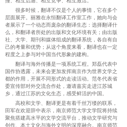
撞、相互启迪、相互竞争、相互激活。”
很多时候，翻译不仅是个人的事情，它在多个
层面展开。丽雅在永恒翻译工作室工作，她向与会
者展示了一个动态而庞杂的翻译生态：选择翻译什
么，和翻译者所处的出版和文化环境有关；由出版
社、大学、期刊和媒体组成的翻译系统，各自有自
己的考量和优势；从这个角度来看，翻译也在一定
程度之上参与对中国当代形象的建构。
翻译与海外传播是一项系统工程。郑磊代表中
国作协透露，未来会更加发挥南京作为世界文学之
都的作用，开展不同形式的走读活动。范冬代表省
委宣传部对外交流合作处，邀请嘉宾走进江苏城
乡，通过江苏的文化生态，感受鲜活的中国。
高校和文学、翻译更是有着千丝万缕的联系，
田军在欢迎辞中表示，南京师范大学文学院将持续
聚焦搭建高水平的文学交流平台，推动文学研究与
创作、本土文化与海外文明的深度融合。南京师范