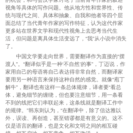
的机会，和与会汉学家讨论了当前青年作家的叙述
视角等具体的写作问题。他从地方性和世界性、传
统与现代之间、具体和抽象、自我和他者等四个层
面总结了当代青年作家的写作特征，认为这代作家
更多站在世界文学和现代性视角上去思考当代生
活，但问题是离具体生活变远了，“我”从小说中消失
了。
中国文学要走向世界，需要翻译作为直接的“摆
渡人”。“翻译似乎是一种‘不自然’的事”，丁迈说，作
家用自己的母语将自己表达得非常自然，而翻译家
要用另一种语言来保持这种自然的感觉。就像“庖丁
解牛”，翻译也有这样一条总体规律，译者要“看总
体，避免细节的缠绕，但也要注意细节，用一条看
不到的线把它们串联起来，这条线就是翻译工作中
的规律。”韩东则认为，“在翻译中，除了信达雅以
外，误读、再创造，甚至错谬都是有意义的。这不
仅是语言的翻译，也是文化和文明之间的相互碰