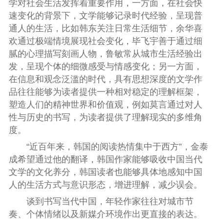
学对社会生活发挥着重要作用，一方面，在社会快
速变化的背景下，文学能够记录时代经验，呈现普
通人的生活，比如韩东关注日常生活细节，余华喜
欢通过极端情境展现社会变化，毕飞宇善于通过细
腻的心理描写刻画人物，鲁敏常从城市生活经验出
发，呈现个体的细微感受与情感变化；另一方面，
在信息和观念泛滥的时代，具有思想深度的文学作
品往往能够为读者提供一种相对稳定的理解框架，
塑造人们的精神世界和价值观，例如莫言通过对人
性与历史的书写，为读者提供了理解现实的多维角
度。
“近百年来，韩国的阅读热情集中于西方”，金泰
成希望通过他的翻译，韩国作家能够吸收中国当代
文学的文化养分，韩国读者也能够具体地感知中国
人的生活方式与意识形态，增进理解，减少误会。
谈到书写当代中国，年轻作家往往对城市节
奏、个体情绪以及新媒介环境作出更直接的表达。