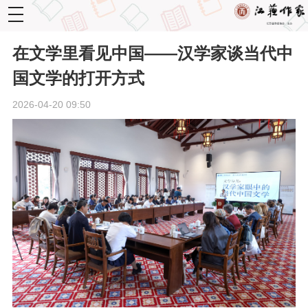
toggle
navigation
在文学里看见中国——汉学家谈当代中
国文学的打开方式
2026-04-20 09:50