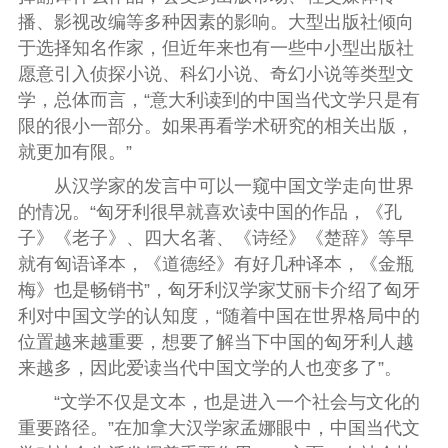
播、影视改编等多种因素的影响。大型出版社倾向
于选择知名作家，但近年来也有一些中小型出版社
愿意引入侦探小说、科幻小说、奇幻小说等类型文
学，总体而言，“意大利读到的中国当代文学只是有
限的很小一部分。如果再看学术研究的相关出版，
就更加有限。”
从汉学家的发言中可以一窥中国文学走向世界
的情况。“匈牙利很早就喜欢读中国的作品，《孔
子》《老子》、四大名著、《诗经》《楚辞》等早
就有匈语译本，《道德经》有好几种译本，《金瓶
梅》也是畅销书”，匈牙利汉学家艾丽卡介绍了匈牙
利对中国文学的认知度，“随着中国在世界格局中的
位置越来越重要，想要了解当下中国的匈牙利人越
来越多，因此爱读当代中国文学的人也变多了”。
“文学不仅是文本，也是进入一个社会与文化的
重要路径。”在加拿大汉学家孟娜眼中，中国当代文