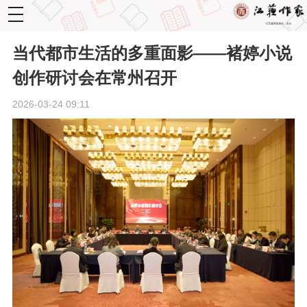
toggle
navigation
当代都市生活的多重面影——褚婷小说
创作研讨会在常州召开
2026-03-24 09:11