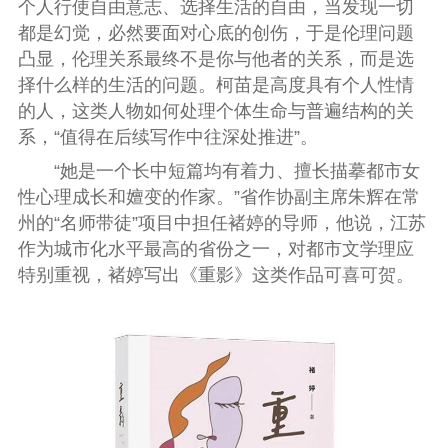
个人行使自由意志、选择生活的自由，当发现一切
都是幻觉，必然要面对心底的创伤，于是伦理问题
凸显，伦理关系最终不是你与他者的关系，而是选
择什么样的生活的问题。柯苗是高度具有个人性情
的人，这类人物如何处理个体生命与普遍结构的关
系，“值得在后续写作中往深处推进”。
“她是一个长中短篇均有着力、擅长描摹都市女
性心理成长和嬗变的作家。”省作协副主席朱辉在常
州的“名师带徒”项目中担任褚婷的导师，他说，江苏
作为城市化水平最高的省份之一，对都市文学理应
特别重视，褚婷写出《重影》这类作品可喜可贺。