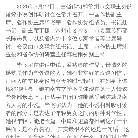
2026年3月22日，由省作协和常州市文联主办的
褚婷小说创作研讨会在常州召开。中国作协副主
席、省作协主席毕飞宇，省作协党组成员、书记处
书记、副主席丁捷，常州市委常委、市委宣传部部
长陈志良，以及省内外十余位专家学者等出席研
讨。会议由市文联党组书记、主席、市作协主席沈
玉俊和省作协创研室主任韩松刚分别主持。
毕飞宇在讲话中说，看褚婷的作品，最清晰的
感觉是作为学外语的人，她有非常好的汉语习惯，
江南人的文化身份与今天的时代特征，在她身上体
现得很明显，她的南方文学不是体现在风土人情这
些外部形态上，但从字里行间你能感受到这就是南
方人写的小说。毕飞宇认为，她的小说相对吸引读
者的部分，是表达了年轻男女之间的那种时代性，
她很年轻，能把长篇、中篇和短篇都推到这样一个
层面，是不容易的。“其实最根本的还是一句话，这
个时代，文学做了什么，留下了什么，我们对此充