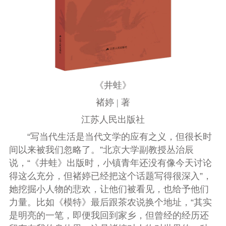
《井蛙》
褚婷 | 著
江苏人民出版社
“写当代生活是当代文学的应有之义，但很长时
间以来被我们忽略了。”北京大学副教授丛治辰
说，“《井蛙》出版时，小镇青年还没有像今天讨论
得这么充分，但褚婷已经把这个话题写得很深入”，
她挖掘小人物的悲欢，让他们被看见，也给予他们
力量。比如《模特》最后跟茶农说换个地址，“其实
是明亮的一笔，即便我回到家乡，但曾经的经历还