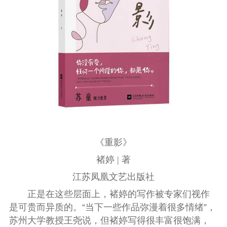
《重影》
褚婷 | 著
江苏凤凰文艺出版社
正是在这些层面上，褚婷的写作被专家们视作
是可贵而异质的。“当下一些作品弥漫着很多情绪”，
苏州大学教授王尧说，但褚婷写得很丰富很饱满，