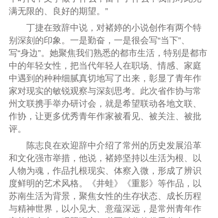
满无限的、良好的期望。”
丁捷在致辞中说，对褚婷的小说创作有两个特
别深刻的印象。一是勤奋，一是很会写“当下”、
写“身边”。她聚焦我们熟悉的都市生活，特别是都市
中的年轻女性，把当代年轻人在职场、情感、家庭
中遇到的种种细腻真切地写了出来，彰显了青年作
家对现实的敏锐观察与深刻思考。此次省作协与常
州文联携手举办研讨会，就是希望联动各地文联、
作协，让更多优秀青年作家被看见、被关注、被批
评。
陈志良在欢迎辞中介绍了常州的历史发展沿革
和文化强市举措，他说，褚婷坚持以生活为根、以
人物为魂，作品扎根现实、体察入微，形成了辨识
度鲜明的艺术风格。《井蛙》《重影》等作品，以
苏南生活为背景，聚焦女性的生存状态、成长历程
与精神世界，以小见大、意蕴深远，是常州青年作