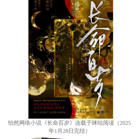
怡然网络小说《长命百岁》连载于咪咕阅读（2025
年1月28日完结）