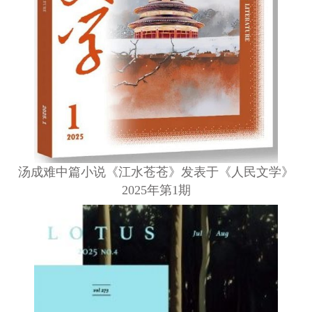
汤成难中篇小说《江水苍苍》发表于《人民文学》
2025年第1期