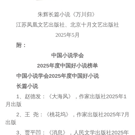
朱辉长篇小说《万川归》
江苏凤凰文艺出版社、北京十月文艺出版社
2025年5月
附：
中国小说学会
2025
年度中国好小说榜单
中国小说学会
2025
年度中国好小说
长篇小说
1
、赵德发：《大海风》，作家出版社
2025
年
1
月出版
2
、王
尧：《桃花坞》，作家出版社
2025
年
7
月
出版
3
、贾平凹：《消息》，人民文学出版社
2025
年