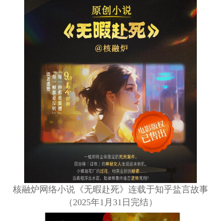
核融炉网络小说《无暇赴死》连载于知乎盐言故事
（2025年1月31日完结）