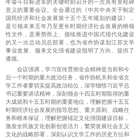
年奋斗目标进军的关键时刻召开的一次具有里程碑
意义的重要会议。全会通过的《中共中央关于制定
国民经济和社会发展第十五个五年规划的建议》，
是引领未来五年乃至更长时期经济社会发展的纲领
性文件，是乘势而上、接续推进中国式现代化建设
的又一次总动员总部署，也为省作协谋划江苏文学
事业发展、服务文化强省建设指明了方向、提供了
遵循。
会议强调，学习宣传贯彻全会精神是当前和今
后一个时期的重大政治任务，省作协机关和全省文
学工作者要切实提高政治站位，深学细悟习近平总
书记重要讲话精神，深刻领会十四五时期取得的重
大成就和十五五时期的重要地位，理解把握十五五
时期经济社会发展的指导思想、重大原则、战略任
务和根本保证，理解把握锚定文化强国建设目标，
激发全民族文化创新创造活力，繁荣发展社会主义
文化的战略部署，深刻认识文学工作的历史方位和