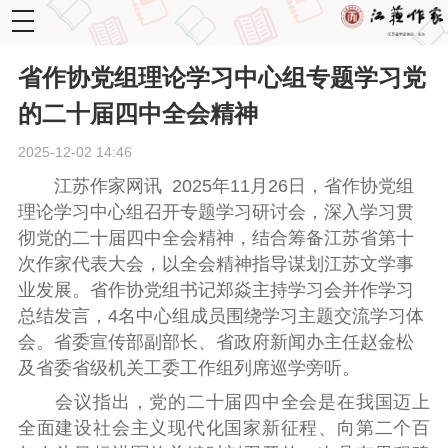
toggle
navigation
省作协党组理论学习中心组专题学习党
的二十届四中全会精神
2025-12-02 14:46
江苏作家网讯 2025年11月26日，省作协党组
理论学习中心组召开专题学习研讨会，深入学习贯
彻党的二十届四中全会精神，结合筹备江苏省第十
次作家代表大会，以全会精神指导谋划江苏文学事
业发展。省作协党组书记郑焱主持学习会并作学习
总结发言，4名中心组成员围绕学习主题交流学习体
会。省委宣传部副部长、省政府新闻办主任赵金松
及省委省级机关工委工作组列席巡学旁听。
会议指出，党的二十届四中全会是在我国迈上
全面建设社会主义现代化国家新征程、向第二个百