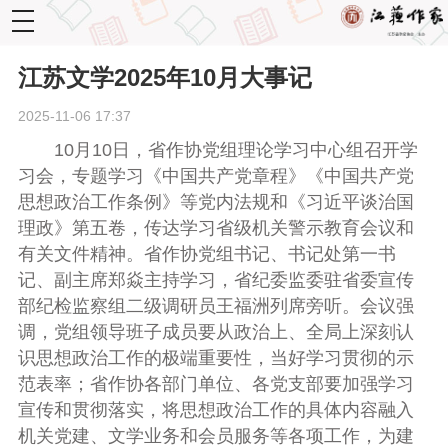
toggle
navigation
江苏文学2025年10月大事记
2025-11-06 17:37
10月10日，省作协党组理论学习中心组召开学
习会，专题学习《中国共产党章程》《中国共产党
思想政治工作条例》等党内法规和《习近平谈治国
理政》第五卷，传达学习省级机关警示教育会议和
有关文件精神。省作协党组书记、书记处第一书
记、副主席郑焱主持学习，省纪委监委驻省委宣传
部纪检监察组二级调研员王福洲列席旁听。会议强
调，党组领导班子成员要从政治上、全局上深刻认
识思想政治工作的极端重要性，当好学习贯彻的示
范表率
；
省作协各部门单位、各党支部要加强学习
宣传和贯彻落实，将思想政治工作的具体内容融入
机关党建、文学业务和会员服务等各项工作，为建