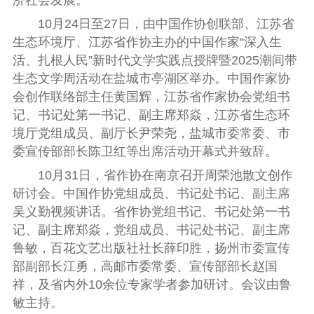
10月24日至27日，由中国作协创联部、江苏省
生态环境厅、江苏省作协主办的中国作家“深入生
活、扎根人民”新时代文学实践点授牌暨2025潮间带
生态文学周活动在盐城市亭湖区举办。中国作家协
会创作联络部主任黄国辉，江苏省作家协会党组书
记、书记处第一书记
、
副主席
郑焱，江苏省生态环
境厅党组成员、副厅长尹荣尧，盐城市委常委、市
委宣传部部长陈卫红等出席活动开幕式并致辞。
10月31日，省作协在南京召开周荣池散文创作
研讨会。中国作协党组成员、书记处书记、副主席
吴义勤视频讲话。省作协党组书记、书记处第一书
记、副主席郑焱，党组成员、书记处书记、副主席
鲁敏，百花文艺出版社社长薛印胜，扬州市委宣传
部副部长江勇，高邮市委常委、宣传部部长赵国
祥，及省内外10余位专家学者参加研讨。会议由鲁
敏主持。