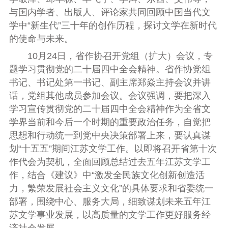
与
国内
学者、出版人、
评论
家
共同回顾中国当代文
学中“新生代”三十年的创作历程，探讨文学在新时代
的使命与未来。
10月24日，省作协召开党组（扩大）会议，专
题学习贯彻党的二十届四中全会精神。省作协党组
书记、书记处第一书记、副主席郑焱主持会议并讲
话，党组其他成员参加会议。会议
强调，
要把深入
学习宣传贯彻党的二十届四中全会精神作为全省文
学界当前和今后一个时期的重要政治任务，自觉把
思想和行动统一到党中央决策部署上来，要认真谋
划“十五五”期间江苏文学工作。以即将召开省第十次
作代会为契机，全面回顾总结过去五年江苏文学工
作，结合《建议》中“激发全民族文化创新创造活
力，繁荣发展社会主义文化”的具体要求和省委统一
部署，围绕中心、服务大局，细致谋划未来五年江
苏文学事业发展，以高质量的文学工作更好服务经
济社会发展。