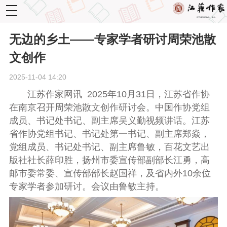
toggle
navigation
无边的乡土——专家学者研讨周荣池散
文创作
2025-11-04 14:20
江苏作家网讯 2025年10月31日，江苏省作协
在南京召开周荣池散文创作研讨会。中国作协党组
成员、书记处书记、副主席吴义勤视频讲话。江苏
省作协党组书记、书记处第一书记、副主席郑焱，
党组成员、书记处书记、副主席鲁敏，百花文艺出
版社社长薛印胜，扬州市委宣传部副部长江勇，高
邮市委常委、宣传部部长赵国祥，及省内外10余位
专家学者参加研讨。会议由鲁敏主持。