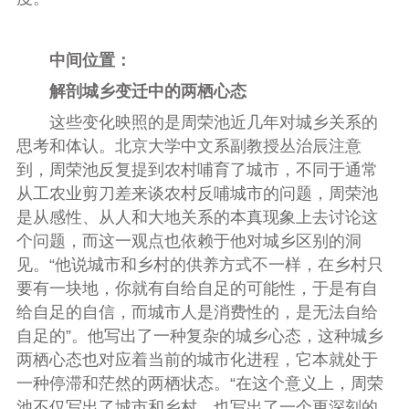
中间位置：
解剖城乡变迁中的两栖心态
这些变化映照的是周荣池近几年对城乡关系的
思考和体认。北京大学中文系副教授丛治辰注意
到，周荣池反复提到农村哺育了城市，不同于通常
从工农业剪刀差来谈农村反哺城市的问题，周荣池
是从感性、从人和大地关系的本真现象上去讨论这
个问题，而这一观点也依赖于他对城乡区别的洞
见。“他说城市和乡村的供养方式不一样，在乡村只
要有一块地，你就有自给自足的可能性，于是有自
给自足的自信，而城市人是消费性的，是无法自给
自足的”。他写出了一种复杂的城乡心态，这种城乡
两栖心态也对应着当前的城市化进程，它本就处于
一种停滞和茫然的两栖状态。“在这个意义上，周荣
池不仅写出了城市和乡村，也写出了一个更深刻的