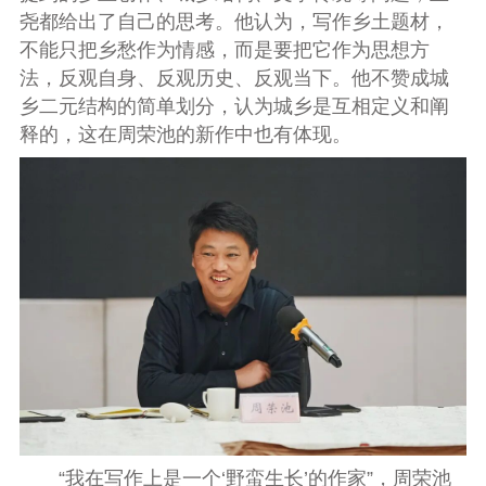
尧都给出了自己的思考。他认为，写作乡土题材，
不能只把乡愁作为情感，而是要把它作为思想方
法，反观自身、反观历史、反观当下。他不赞成城
乡二元结构的简单划分，认为城乡是互相定义和阐
释的，这在周荣池的新作中也有体现。
“我在写作上是一个‘野蛮生长’的作家”，周荣池