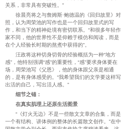
关系，非常具有突破性。”
徐晨亮将之与詹姆斯·鲍德温的《回归故里》对
照，认为周荣池的写作也是一个回归故里式的写
作，和当下的精神处境有密切联系。“和很多年轻作
家不同，他的世界性不是仰赖于模仿和阅读，而是
在个人经验长时期的熬煮中获得的”。
汪政将这种切身切骨的经验概括为一种“地方
感”，他特别强调“感”的重要性，“感”要求身体要在
场，周荣池写《父恩》，他的身体跟父亲是相通
的，是有身体感受的。“我希望我们的文学要这样写
出活的自己，写出活人感。”
细节之锚：
在真实肌理上还原生活图景
“《灯火无边》不是一些散文文章的合集，而是
一个有结构、讲体例的整体的长篇散文创作。”在中