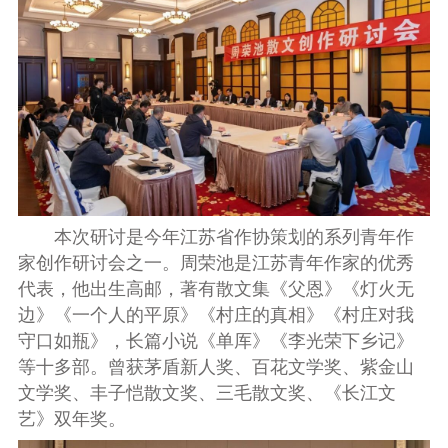
本次研讨是今年江苏省作协策划的系列青年作
家创作研讨会之一。周荣池是江苏青年作家的优秀
代表，他出生高邮，著有散文集《父恩》《灯火无
边》《一个人的平原》《村庄的真相》《村庄对我
守口如瓶》，长篇小说《单厍》《李光荣下乡记》
等十多部。曾获茅盾新人奖、百花文学奖、紫金山
文学奖、丰子恺散文奖、三毛散文奖、《长江文
艺》双年奖。