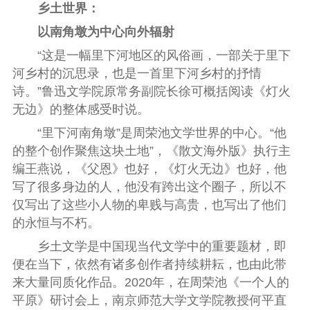
乡土世界：
以南角墩为中心向外辐射
“这是一幅里下河地区的风俗画，一部关于里下
河乡村的沉思录，也是一首里下河乡村的抒情
诗。”鲁迅文学院原常务副院长徐可概括阅读《灯火
无边》的整体感受时说。
“里下河南角墩”是周荣池文学世界的中心。“他
的整个创作聚焦这块土地”，《散文海外版》执行主
编王燕说，《父恩》也好，《灯火无边》也好，他
写了很多身边的人，他没有跨出这个圈子，所以不
仅写出了这些小人物的卑贱与高贵，也写出了他们
的永恒与不朽。
乡土文学是中国现当代文学中的重要题材，即
便在当下，依然有诸多创作者持续耕耘，也由此带
来大量同质化作品。2020年，在周荣池《一个人的
平原》研讨会上，南京师范大学文学院教授何平直