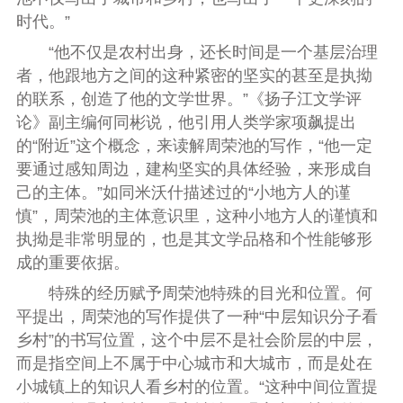
时代。”
“他不仅是农村出身，还长时间是一个基层治理
者，他跟地方之间的这种紧密的坚实的甚至是执拗
的联系，创造了他的文学世界。”《扬子江文学评
论》副主编何同彬说，他引用人类学家项飙提出
的“附近”这个概念，来读解周荣池的写作，“他一定
要通过感知周边，建构坚实的具体经验，来形成自
己的主体。”如同米沃什描述过的“小地方人的谨
慎”，周荣池的主体意识里，这种小地方人的谨慎和
执拗是非常明显的，也是其文学品格和个性能够形
成的重要依据。
特殊的经历赋予周荣池特殊的目光和位置。何
平提出，周荣池的写作提供了一种“中层知识分子看
乡村”的书写位置，这个中层不是社会阶层的中层，
而是指空间上不属于中心城市和大城市，而是处在
小城镇上的知识人看乡村的位置。“这种中间位置提