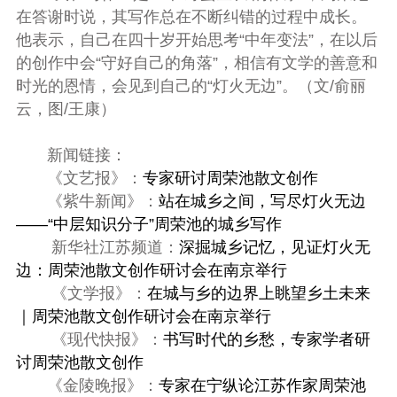
在答谢时说，其写作总在不断纠错的过程中成长。
他表示，自己在四十岁开始思考“中年变法”，在以后
的创作中会“守好自己的角落”，相信有文学的善意和
时光的恩情，会见到自己的“灯火无边”。（文/俞丽
云，图/王康）
新闻链接：
《文艺报》：
专家研讨周荣池散文创作
《紫牛新闻》：
站在城乡之间，写尽灯火无边
——“中层知识分子”周荣池的城乡写作
新华社江苏频道：
深掘城乡记忆，见证灯火无
边：周荣池散文创作研讨会在南京举行
《文学报》：
在城与乡的边界上眺望乡土未来
｜周荣池散文创作研讨会在南京举行
《现代快报》：
书写时代的乡愁，专家学者研
讨周荣池散文创作
《金陵晚报》：
专家在宁纵论江苏作家周荣池