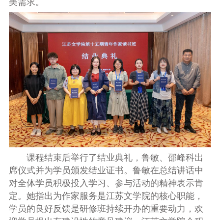
美需求。
课程结束后举行了结业典礼，
鲁敏、邵峰科
出
席仪式并为学员颁发结业证书。鲁敏在总结讲话中
对全体学员积极投入学习、参与活动的精神表示肯
定。她指出为作家服务是江苏文学院的核心职能，
学员的良好反馈是研修班持续开办的重要动力，欢