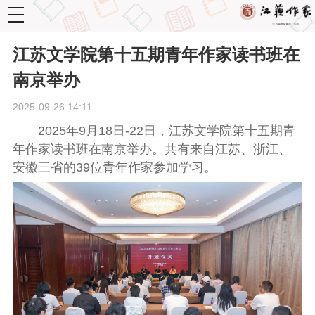
toggle
navigation
江苏文学院第十五期青年作家读书班在
南京举办
2025-09-26 14:11
2025年9月18日-22日，江苏文学院第十五期青
年作家读书班在南京举办。共有来自江苏、浙江、
安徽三省的39位青年作家参加学习。