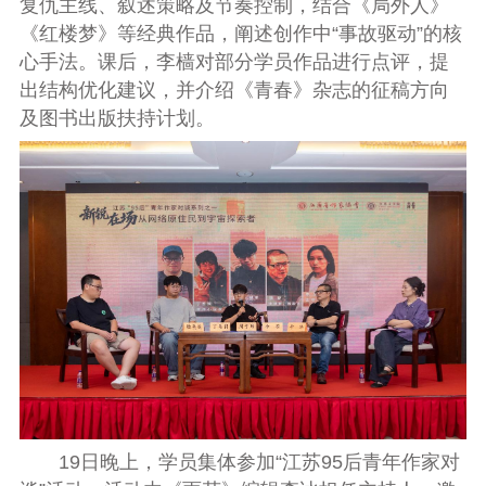
复仇主线、叙述策略及节奏控制，结合《局外人》
《红楼梦》等经典作品，阐述创作中“事故驱动”的核
心手法。课后，李樯对部分学员作品进行点评，提
出结构优化建议，并介绍《青春》杂志的征稿方向
及图书出版扶持计划。
19日晚上，学员集体参加“江苏95后青年作家对