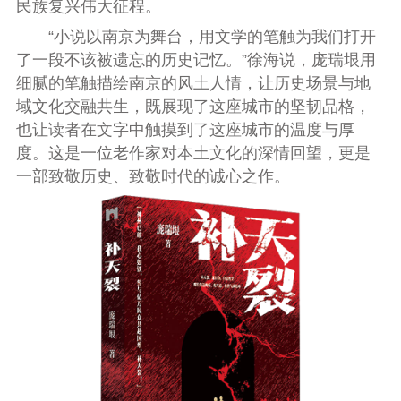
民族复兴伟大征程。
“小说以南京为舞台，用文学的笔触为我们打开
了一段不该被遗忘的历史记忆。”
徐海
说，庞瑞垠用
细腻的笔触描绘南京的风土人情，让历史场景与地
域文化交融共生，既展现了这座城市的坚韧品格，
也让读者在文字中触摸到了这座城市的温度与厚
度。这是一位老作家对本土文化的深情回望，更是
一部致敬历史、致敬时代的诚心之作。