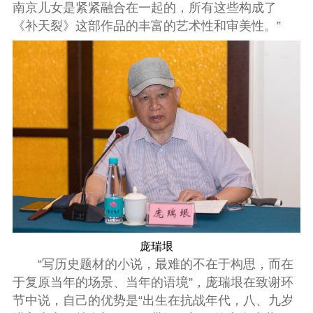
南京儿女是紧紧融合在一起的，所有这些构成了
《补天裂》这部作品的丰富的艺术性和审美性。”
庞瑞垠
“写历史题材的小说，最难的不在于构思，而在
于复原当年的场景、当年的语境”，
庞瑞垠
在致谢环
节中说，自己的优势是“出生在抗战年代，八、九岁