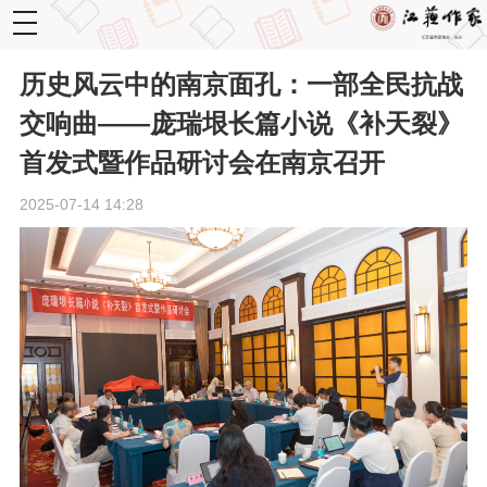
toggle
navigation
历史风云中的南京面孔：一部全民抗战
交响曲——庞瑞垠长篇小说《补天裂》
首发式暨作品研讨会在南京召开
2025-07-14 14:28