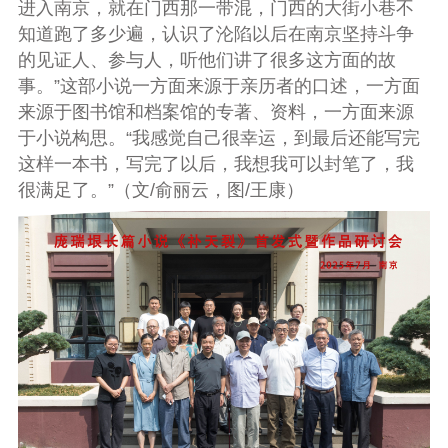
进入南京，就在门西那一带混，门西的大街小巷不
知道跑了多少遍，认识了沦陷以后在南京坚持斗争
的见证人、参与人，听他们讲了很多这方面的故
事。”这部小说一方面来源于亲历者的口述，一方面
来源于图书馆和档案馆的专著、资料，一方面来源
于小说构思。“我感觉自己很幸运，到最后还能写完
这样一本书，写完了以后，我想我可以封笔了，我
很满足了。”（文/俞丽云，图/王康）