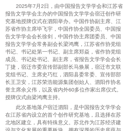
2025年7月2日，由中国报告文学学会和江苏省
报告文学学会主办的中国报告文学学会宿迁创作研
究基地授牌仪式在泗阳举办。中国作协副主席、江
苏省作协主席毕飞宇，中国作协全国委员、中国报
告文学学会会长徐剑，中国作协主席团委员、中国
报告文学学会常务副会长梁鸿鹰，江苏省作协党组
书记、书记处第一书记、副主席郑焱，省作协党组
成员、书记处书记、副主席，省报告文学学会会长
丁捷，宿迁市委宣传部副部长马焕展，宿迁市文联
党组书记、主席史巧红，泗阳县委常委、宣传部部
长王卫安，江苏荣浩能源集团创始人、泗阳作协名
誉主席余义伟，以及省内外60多位作家出席仪式。
授牌仪式由梁鸿鹰主持。
此次基地落户宿迁泗阳，是中国报告文学学会
在江苏省内设立的首个创作研究基地，且选择在苏
北地区建立，具有特殊意义。苏北作为江苏经济建
设与文化发展的重要板块，拥有深厚的历史底蕴与