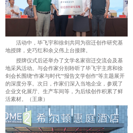
活动中，毕飞宇和徐剑共同为宿迁创作研究基
地授牌，史巧红和余义伟上台接牌。
授牌仪式后还举办了文学名家宿迁交流会及基
地采风活动。与会作家分别聆听了毕飞宇主席和徐
剑会长围绕“作家与时代”“报告文学创作”等主题展开
的深度分享。次日，作家们深入当地企业，参观了
企业文化展厅、生产车间等，为后续创作积累了鲜
活素材。（王康）