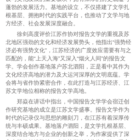
蓬勃的发展活力。基地的设立，不仅搭建了文学扎
根基层、拥抱时代的实践平台，也推动了文学与地
方经济、社会发展深度融合。
徐剑高度评价江苏作协对报告文学的重视及苏
北地区强劲的文化和经济发展势头，他指出“强势经
济必有强势文化”，江苏经济的广度效应需要有与之
匹配的，能“上天入海”又深入“烟火人间”的报告文
学。学会创作基地落户苏北泗阳，正是看中其作为
文化经济高地的潜力及大运河深厚的文明底蕴。学
会将与省作协紧密合作，在此打造与江苏经济、江
苏文学地位相称的报告文学高地。
郑焱在讲话中指出，中国报告文学学会宿迁创
作研究基地的成立是江苏文学盛事。报告文学作为
时代的记录仪与思想的雕刻刀，在江苏有着深厚传
统与丰硕成果。基地落户泗阳，是文学扎根基层、
深度结合地方与企业的创新之举，为作家提供了深