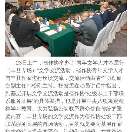
23日上午，省作协举办了“青年文学人才基层行
（丰县专场）”文学交流活动，省作协青年文学人才
与丰县作家进行座谈交流，
交流
活动由省作协创研
室副主任韩松刚主持。杨发孟在动员讲话中指出，
到基层开展文学交流活动是省作协“处级以上干部联
系服务基层”的具体举措，也是开展中央八项规定精
神学习教育、大力弘扬密切联系群众优良传统的重
要内容，丰县专场的文学交流作为省作协处级干部
联系服务基层的首场活动，目的就是要为基层作家
搭建交流与提升的平台，让他们与编辑、文学评论