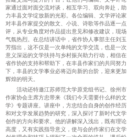
家通过面对面交流对谈，相互学习、双向奔赴，助
力丰县文学绽放新的光彩。各位编辑、文学评论家
对丰县作家提交的散文、小说、诗歌等作品逐一点
评，从专业角度对作品提出意见和修改建议，现场
气氛热烈。在总结讲话中，省作协人事部主任刘玉
芳指出，这不仅是一次单纯的文学交流，也是一次
意义深远的文学扶持与乡村振兴助力行动，相信在
省作协的支持和帮助下，在丰县作家们的共同努力
下，丰县的文学事业必将迈向新的台阶，迎来更加
辉煌的明天。
活动还特邀江苏师范大学原党组书记、徐州市
作家协会主席方忠带来《我们今天需要什么样的文
学》专题讲座。讲座中，方忠结合自身的创作经历
和对文学发展趋势的研究，深入探讨了新时代文学
创作的方向和要求。他的讲解深入浅出，既有理论
高度，又有实践指导意义，使与会的作家们在文学