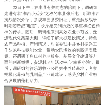
22日下午，在丰县有关同志的陪同下，调研组
走进有着“湖西小延
安”之称的丰县张后屯，听取湖西
抗战情况介绍，参观丰县县委旧址，重走解放战争
时期游击战“地道”，亲身感受到历史的厚重和红色精
神的传承。随后，调研组来到高效农业示范区，走
进现代化蔬菜大棚，详细了解大棚建设情况，特色
农产品种植、产销情况，对省委驻丰县乡村
振兴工
作队以科技赋能农业、带动农民增收的实践深表敬
佩。还调研了焦庄村养老服务、基层文化建设等方
面的创新举措，参观村老年活动中心“幸福小院”
。最
后，调研组前往乐源牧业公司奶牛养殖基地，考察
规模化养殖与乳制品产业链建设，感受乡村产业融
合发展的蓬勃活力。