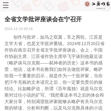
toggle
navigation
全省文学批评座谈会在宁召开
2024-12-23 09:16
创作与批评，如鸟之双翼，车之两轮。江苏是
文学大省，也是文学批评重镇。2024年12月20日省
作协在南京召开全省文学批评座谈会。会上，中国
作协副主席、江苏省作协主席毕飞宇谈到他最近读
《略萨谈马尔克斯——弑神者的历史》这本书的感
受，他说，这本书在教我们如何去做批评家。略萨
给我一个重要的启示，就是作为一个批评家，当你
把汗牛充栋的文本读完之后，你一定要负责任的做
结论。比如略萨说，所谓《百年孤独》就是马尔克
斯对过往小说的扩写。“我把看这本书之后的体会和
大家分享，特别渴望批评家能够从略萨有关马尔克
斯的研读、分析和判断，以及马尔克斯具体的小说