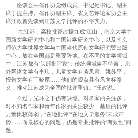
座谈会由省作协党组成员、书记处书记、副主
席丁捷主持。省作协副主席、省文艺评论家协会主
席汪政首先谈到江苏文学批评的不俗实力。
“在江苏，高校批评占据九成‘江山’，南京大学中
国新文学研究中心和中国诗学研究中心，以及南京
师范大学世界文学与中国当代原创文学研究暨出版
中心，放在全国都是重要阵地。在不同的文学领域
中，江苏都有‘头部批评家’：传统领域自不待言，此
外网络文学有李玮，儿童文学有谈凤霞、姚苏平，
报告文学有丁晓原……他们的观点具有风向标意
义，推动江苏成为全国的批评重镇。”汪政说。
不过，光环之下仍有缺憾。对名家的关注多，
对不知名作家和青年作家的关注较少；基层的批评
力量比较薄弱，“在地批评”“在地文学服务”未成声
势……而最核心的问题，仍是专业批评的“有效性”问
题。