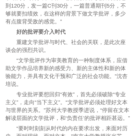
到120分，发一篇C刊30分，一篇普通期刊5分，不
够就要扣绩效，在这样的背景下做文学批评，多少
有点腹背受敌的感觉。”
好的批评要介入时代
重建文学批评与时代、社会的关联，是此次座
谈会的强烈共识。
“文学批评作为审美教育的一种制度体系，应借
助文学作品培养新的感受力、新的主体性和新的体
验能力，并具有文化干预和广泛的社会功能。
”沈杏
培说。
专业批评要想回归“有效”，首先必须破除“专业
主义”，走向“当下主义”。“文学批评必须处理好文本
与世界的关系。”苏州大学教授季进说，“停留在文本
解读层面的文学批评，和‘负责任’的批评相距甚远。”
“要时时刻刻从时代的内在要求出发，来面对历