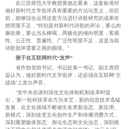
在江苏师范大学教授黄德志看来，这套标准对
做好新时代文学批评具有重要的方法论意义，但目
前，能够综合运用这套方法进行诗歌研究的成果依
然明显不足，“特别是对新时代诗歌的评论，要么肉
麻吹捧，要么当头棒喝，两极化的倾向明显，客观
性、公正性、普遍性、广泛性明显不足，这是当前
诗歌批评需要正视的困境。”
善于在互联网时代“发声”
省作协党组书记、书记处第一书记、副主席郑
焱认为，做好新时代文学批评，还必须在互联网“主
战场”上发出声音。
“党中央在谈到深化文化体制机制改革时提
出，‘新一轮科技革命方兴未艾，新的信息技术迅猛
发展，在文化领域不断催生各类新业态、新应用、
新模式，深刻改变文化创作生产和传播消费方式，
深刻重塑媒体形态、舆论生态和文化业态，深刻推