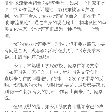
版业‘以流量换销量’的趋势明显，如果一个作家不是
IP，或者作品没有话题性，就很难被读者关注
到。”在何平看来，专业批评的使命之一正在于打
破“唯流量论”，通过自身的观点输出，构建良性的审
美文化生态，让批评真正成为一种行动、一个动
词。
“好的专业批评要有学理性，但不要八股气；要
有问题意识、观念输出和价值判断。”《东吴学术》
杂志主编周红莉总结道。
今年，常熟理工学院教授丁晓原在评论文章
《如何报告，怎样文学》中，针对报告文学创作一
直以来存在的问题进行了辨析，引发了学术界的反
响。“观现实的大局，明时代的要义，最后都要落地
到‘做一个切实有为的批评工作者’上面来。”丁晓原
说。
值得欣慰的是，如今江苏的青年批评家已经成