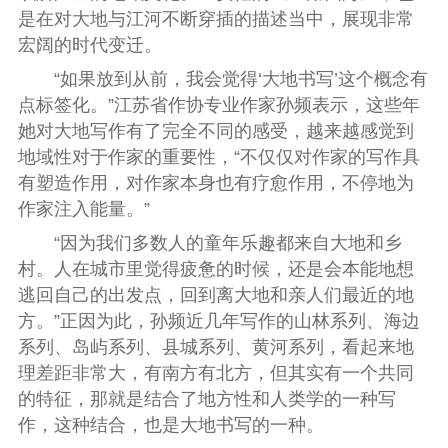
是在对大地与江河不断穿插的描述当中，展现非常
宏阔的时代变迁。
“如果放到从前，我会觉得‘大地书写’这个概念有
点标签化。”江苏省作协专业作家孙频表示，这些年
她对大地写作有了完全不同的感受，越来越感觉到
地域性对于作家的重要性，“不仅仅对作家的写作具
有塑造作用，对作家本身也有疗愈作用，不停地为
作家注入能量。”
“因为我们多数人的童年乐趣都来自大地和乡
村。人在城市里觉得疲惫的时候，还是会本能地想
逃回自己的出发点，回到离大地和亲人们最近的地
方。”正因为此，孙频近几年写作的山林系列、海边
系列、岛屿系列、县城系列、黄河系列，看起来地
理差距非常大，有南方有北方，但其实有一个共同
的特征，那就是结合了地方性和人类学的一种写
作，这种结合，也是大地书写的一种。