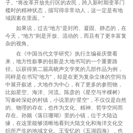
子。“将改革开放先行区的农民，跨入新时期变革门
槛时的精神状态，描写得非常动人，这一定是有地
域因素在里面。”
如果说，过去“地方”是封闭、凝固、静态的，在
今天，“地方”则是开放、流动的，而且有了更丰富复
杂的视角。
在《中国当代文学研究》执行主编崔庆蕾看
来，地方性叙事的创新是大地书写的一个重要路
径。以获得第二届高晓声文学奖的几部作品为例，
同样是在书写“地方”，却是在更为复杂立体的空间当
中展开叙述，大地作为中心，有了更多的参照物，
比如星空、海洋、河流。陈彦的《星空与半棵树》
写秦岭深处的村镇，小说里的“星空”，不仅仅是自然
的、物理的存在，也作为文化、精神、哲学空间而
存在。孙频《落日珊瑚》里的小镇，位于大陆边
缘，在这里能够清晰地看到大陆文化和海洋文化交
织所产生的地域文化。王安忆的《五湖四海》，也