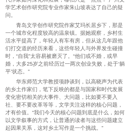
学艺术创作研究院专业作家朱山坡表达了自己的疑
问。
青岛文学创作研究院作家艾玛长居乡下，那是
一个城市化程度较高的温泉镇。据她观察，乡村生
活水平提高了，年轻人有车有房，但从这几年跟他
们打交道的经历来看，这些年轻人与外界发生碰撞
时，“自我”太容易被磨灭了。“他们或不婚，或早
婚，大多25岁之前经历过一两次创业失败，处于‘躺
平’状态。”
华东师范大学教授项静谈到，以高晓声为代表
的乡土作家们，笔下反映的都是与国家和时代发展
变化密切相关的大事件、大问题，比如要不要入
社、要不要改革等等，文学关注这样的核心问题，
才有价值。“我们今天的核心问题到底是什么，如何
以文学叙事的方式，让普通的读者与这些问题建立
起因果关系，这对乡土写作是一个挑战。”