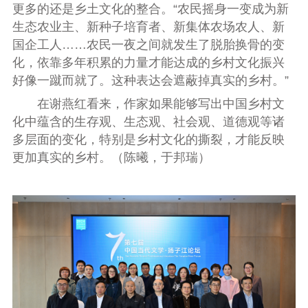
更多的还是乡土文化的整合。“农民摇身一变成为新
生态农业主、新种子培育者、新集体农场农人、新
国企工人……农民一夜之间就发生了脱胎换骨的变
化，依靠多年积累的力量才能达成的乡村文化振兴
好像一蹴而就了。这种表达会遮蔽掉真实的乡村。”
在谢燕红看来，作家如果能够写出中国乡村文
化中蕴含的生存观、生态观、社会观、道德观等诸
多层面的变化，特别是乡村文化的撕裂，才能反映
更加真实的乡村。（陈曦，于邦瑞）