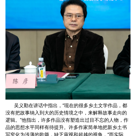
吴义勤在讲话中指出，“现在的很多乡土文学作品，都
没有把故事纳入到大的历史情境之中，来解释故事走向的
逻辑。”他指出，许多作品没有塑造出过目不忘的人物，作
品的思想水平同样有待提升。许多作家简单地把新乡土书
写窄化为浅薄的歌颂，缺乏审视和超越的视角，“而实际