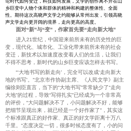
论时代如何变迁，科技如何发展，文学的创作离不开在山
乡巨变中人物个体和群体的精神和构建的整体性、全面
性。期待这次高晓声文学之约能够从常州出发，引领高晓
声文学走向更开阔的境界，走向更高的高度。
面对“新”与“变”，作家首先要“走向新大地”
进入21世纪，中国迎来前所未有的历史性的巨
变，现代化、城市化、工业化带来前所未有的社会
变迁，新技术以加速度改变着人们的生活，让我们
不得不思考，新时代的山乡巨变应该怎样去书写。
“‘大地书写的新走向’，完全可以改成‘走向新大
地的书写’。”北京市作协副主席、《人民文学》副主
编徐则臣直言，当下的“大地书写”常常缺少了“走向
大地”的过程，导致“写得扎实”已经成为一个非常高
的评价，“大问题解决不了，小问题解决不好，能够
把细节呈现出来，就已经是一个好作家了”，其实这
个标准跟真正的好作家、真正的好文学距离十万八
千里。“态度决定一切，很多时候态度有了，小的问