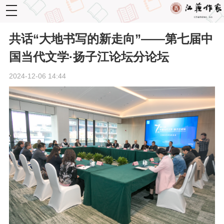
toggle
navigation
共话“大地书写的新走向”——第七届中
国当代文学·扬子江论坛分论坛
2024-12-06 14:44