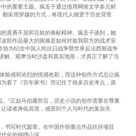
作中的重要主题。疯丢子通过借用网络文学多元鲜
》都采用穿越的方式，将现代人物置于历史背景
的英勇不屈和百姓的奉献精神。疯丢子谈到，她
写这部作品最大的困难是如何对敌我双方的战术安
作协为纪念中国人民抗日战争暨世界反法西斯战争
场讲解、观摩当时沙盘和真实地形，才真正了解了当
体验感和浓烈的情感色彩，而这种创作方式总让疯
因为看了《百年家书》而记住了很多历史考点，原
。”正如马伯庸所言，历史小说的创作需要在尊重
，让读者身临其境，感受到个人与时代的复杂关
，书写时代篇章。在中国作协重点作品扶持项目
现代化的锦绣山河。