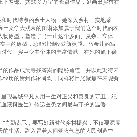
上下两部、共80多万字的长篇作品，刻画出乡村在
。
和时代特点的乡土人物，她深入乡村、实地采
乡土文学大观园的图谱添加属于我们这个时代的农
人物原型，塑造了马一山这个多面、复杂、立体
现实中的原型，总能让她收获新灵感。马金莲的写
新时代山乡巨变中个体的丰富情感，在她的笔下徐
己的作品成为寻找答案的隐秘通道，并以此期待未
作经历的贵州作家肖勤，同样将目光聚焦在表现新
呈现县城平凡人用一生对正义和善良的守卫，纪
《血液科医生》传递医患之间爱与守护的温暖……
”肖勤表示，要写好新时代乡村振兴，不仅要深度
天的生活、融入冒着人间烟火气息的人民创造中，