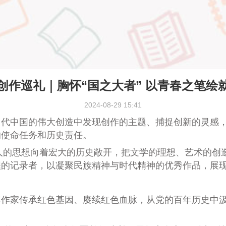
创作巡礼｜胸怀“国之大者” 以青春之笔绘
2024-08-29 15:41
中国的伟大创造中发现创作的主题、捕捉创新的灵感，
的使命任务和历史责任。
人的思想向着宏大的历史敞开，把文学的理想、艺术的创
程的记录者，以凝聚民族精神与时代精神的优秀作品，展
家传承红色基因、赓续红色血脉，从党的百年历史中汲