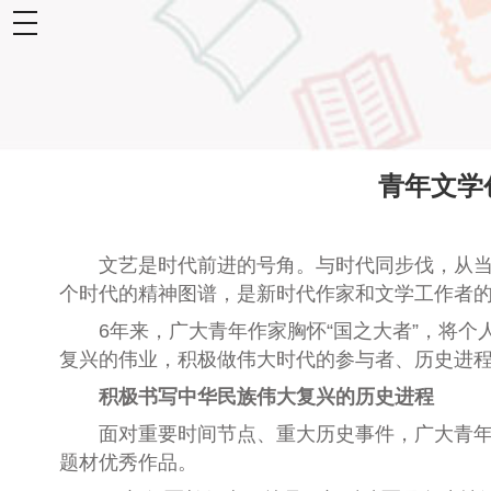
toggle
navigation
青年文学
文艺是时代前进的号角。与时代同步伐，从当代
个时代的精神图谱，是新时代作家和文学工作者
6年来，广大青年作家胸怀“国之大者”，将个
复兴的伟业，积极做伟大时代的参与者、历史进
积极书写中华民族伟大复兴的历史进程
面对重要时间节点、重大历史事件，广大青年作
题材优秀作品。