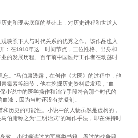
历史和现实底蕴的基础上，对历史进程和世道人
观映照下人与时代关系的优秀之作。该作品也入
开：在1910年这一时间节点，三位性格、出身和
事业的发展历程、百年前中国医疗工作者在动荡时
忘。”马伯庸透露，在创作《大医》的过程中，他
青霉素等细节，他在挖掘历史资料后发现，“血
为确保小说中的医学操作和治疗手段符合那个时代的
的血液，因为当时还没有抗凝剂。
谱和历史的可能性。小说中的人物虽然是虚构的，
马伯庸称之为“三明治式”的写作手法，即在保持时
传身教，小时候读过的军事类书籍、看过的战争题