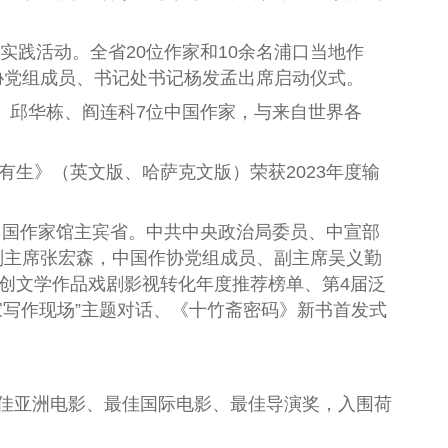
实践活动。全省20位作家和10余名浦口当地作
协党组成员、书记处书记杨发孟
出席启动仪式。
凹、邱华栋、阎连科7位中国作家，与来自世界各
有生》（英文版、哈萨克文版）荣获2023年度输
中国作家馆主宾省。中共中央政治局委员、中宣部
副主席张宏森，中国作协党组成员、副主席吴义勤
创文学作品戏剧影视转化年度推荐榜单、第4届泛
家写作现场”主题对话、《十竹斋密码》新书首发式
佳亚洲电影、最佳国际电影、最佳导演奖，入围荷