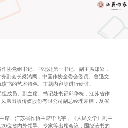
省作协党组书记、书记处第一书记、副主席郑焱，
常务副会长梁鸿鹰，中国作协全委会委员、鲁迅文
就该书的艺术特色、主题内容等进行研讨。
党组成员、副主席、书记处书记邱华栋，江苏省作
，凤凰出版传媒股份有限公司副总经理袁楠，及省
主席、江苏省作协主席毕飞宇
，
《人民文学》副主
近20位省内外领导、专家等出席会议，围绕该书的