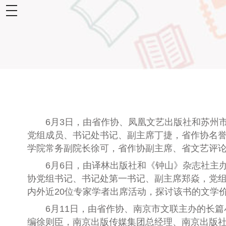
toggle
navigation
6月3日，由省作协、凤凰文艺出版社和苏州
党组成员、书记处书记、副主席丁捷，省作协名
学院常务副院长徐可，省作协副主席、省文艺评论
6月6日，由译林出版社和《钟山》杂志社主
协党组书记、书记处第一书记、副主席郑焱，党
内外近20位专家学者出席活动，探讨该书的文学
6月11日，
由省作协、南京市文联主办的长篇
编徐则臣
，南京出版传媒集团总经理、南京出版