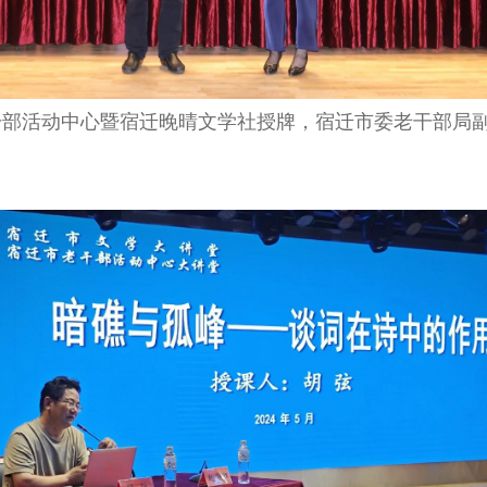
干部活动中心暨
宿迁晚晴文学社
授牌，
宿迁市委
老干部局