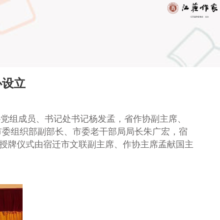
心设立
协党组成员、书记处书记杨发孟，
省作协副主席、
市委组织部副部长、市委老干部局局长朱广宏，宿
授牌
仪式由
宿迁市文联副主席、作协主席孟献国
主