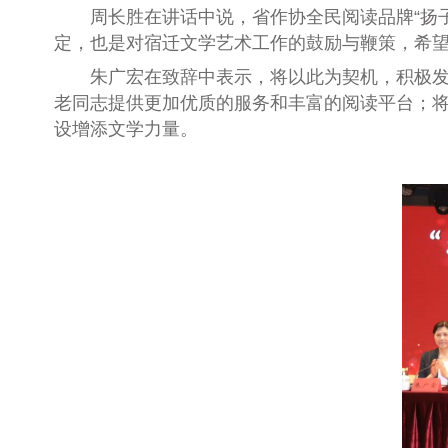
周长胜
在讲话中说，
省作协全民阅读品牌“扬
定，也是对宿迁文学艺术工作的鼓励与鞭策，希
朱广宏
在致辞中表示，将以此为契机，积极发
老同志提供更加优质的服务和
丰富的阅读平
台
；
设增添文学
力量。