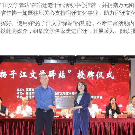
子江文学驿站”在宿迁老干部活动中心挂牌，并捐赠万元
望省作协一如既往地关心支持宿迁文化事业，助力宿迁文
挥好、使用好“
扬子江
文学驿站”
的
功能，不断丰富活动内
将以此为
媒介，组织文学名家走进宿迁，开展
采风、阅读