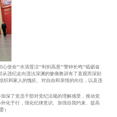
心使命”“水清莲洁”“利剑高悬”“警钟长鸣”“砥砺奋
部从违纪走向违法深渊的惨痛教训有了直观而深刻
组织和家人的愧疚、对自由和亲情的向往，以及违
步加深了党员干部对党纪法规的理解感受，推动党
心外化于行，强化纪律意识、加强自我约束、提高
委
）