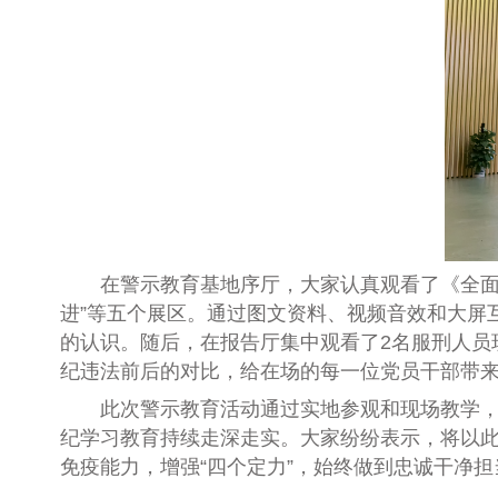
在
警示教育基地序厅，大家认真观看了《全
进”等五个展区。通过图文资料、视频音效和大屏
的认识。随后，
在报告厅
集中观看了
2名
服刑人员
纪违法前后的对比，给在场的每一位党员干部带
此次警示教育活动通过实地参观和现场教学
纪学习教育持续走深走实。大家纷纷表示，将以
免疫能力，增强“四个定力”，始终做到忠诚干净