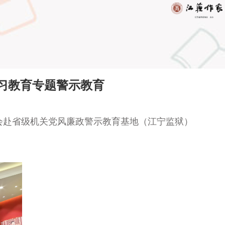
习教育专题警示教育
会
赴省级机关党风廉政警示教育基地（江宁监狱）