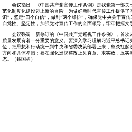
会议指出，《中国共产党宣传工作条例》
是我党第一部关
范化制度化建设迈上新的台阶，
为
做好
新时代宣传工作提供了
识”，坚定“四个自信”，做到“两个维护”，确保党中央关于
自觉性
、
坚定性，加强党对宣传工作的全面领导，牢牢把握文
会议强调，新修订的《中国共产党巡视工作条例》，首次
质量发展有着十分重要的意义。要深入学习理解习近平总书记
位，把思想和行动统一到中央和省委决策部署上来，坚决扛起
方向和具体举措；要在强化巡视整改上见真章、求实效，压实
态。
（
钱国栋）