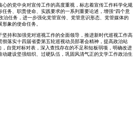
核心的党中央对宣传工作的高度重视，标志着宣传工作科学化规
标任务、职责使命、实践要求的一系列重要论述，增强“四个意
要政治任务，进一步强化党管宣传、党管意识形态、党管媒体的
展形象的使命任务。
于坚持和加强党对巡视工作的全面领导，推进新时代巡视工作高
贯彻落实十四届省委第五轮巡视动员部署会精神，提高政治站
向，自觉对标对表，深入查找存在的不足和短板弱项，明确改进
推动建设坚强组织、过硬队伍，巩固风清气正的文学工作政治生