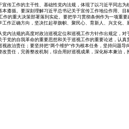
于宣传工作的主干性、基础性党内法规
，体现了以习近平同志为
基本遵循
。要深刻理解习近平总书记关于宣传工作地位作用、目
宣传工作的重大决策部署落到实处。要把学习贯彻条例作为一项重
学工作正确方向，坚决扛起举旗帜、聚民心、育新人、兴文化、
从党内法规的高度对政治巡视定位和巡视工作方针作出规定，对
关于党的自我革命的重要思想和关于巡视工作的重要论述，认真
巡视政治责任；要坚持把“两个维护”作为根本任务，坚持问题导
整改责任，完善整改机制，综合用好巡视成果，深化标本兼治，