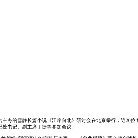
合主办的雪静长篇小说《江岸向北》研讨会在北京举行，近20
记处书记、副主席丁捷等参加会议。