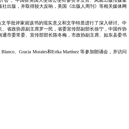
推介会”。中国驻英国大使馆公使衔参赞李立言、凤凰出版传媒集
版社出版，并取得较大反响，美国《出版人周刊》等相关媒体网
位文学批评家就该书的现实意义和文学特质进行了深入研讨。中
长、省政协原副主席罗一民，省委宣传部副部长徐宁，中国作协
南通市委常委、宣传部部长陈冬梅，市政协副主席、如东县委书
Gracia Morales和Erika Martínez 等参加朗诵会，并访问