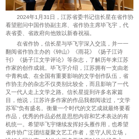
2024年1月31日，江苏省委书记信长星在省作协
看望慰问中国作协副主席、省作协主席毕飞宇，代
表省委、省政府向他致以新春祝福。
在省作协，信长星与毕飞宇深入交流，并一一
翻阅省作协主办的《钟山》《雨花》《扬子江诗
刊》《扬子江文学评论》等杂志，了解历年来江苏
作家的创作成就。毕飞宇介绍，江苏拥有一支由老
中青构成、在全国有重要影响的文学创作队伍，省
作协主办的杂志不仅类别比较全，而且影响了一代
又一代人走上文学之路。信长星提到许多名家篇
目，他说，江苏许多作家的作品我都阅读过，“文学
苏军”负有盛名。衡量一个时代的文艺成就最终要看
作品，优秀的作品必然是思想内容和艺术表达的有
机统一。希望毕飞宇继续发挥好头雁作用，也希望
省作协广泛团结凝聚文艺工作者，坚守人民立场，