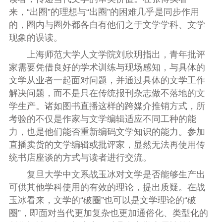
来，“出圈”的理想与“出圈”的困难几乎是同步作用
的，圈内与圈外都各自有他们之于文学学科、文学
现象的误读。
上海师范大学人文学院刘欣玥指出，青年批评
家需要凭借良好的学术训练与现场感知，与具体的
文学从业者一起面对问题，并通过具体的文学工作
解决问题，而不是只在传统报刊杂志做不落地的文
学生产。诸如图书直播这样的跨媒介推销方式，所
考验的不仅是作家与文学编辑适应不同工种的能
力，也是他们能否重新编码文学知识的能力。参加
直播卖货的文学编辑或批评家，显然无法再使用传
统书店座谈的方式与读者进行交流。
复旦大学中文系战玉冰对文学是否能够生产出
可供其他学科使用的有效的理论，提出质疑。在战
玉冰看来，文学的“破圈”也可以是文学理论的“破
圈”，即面对当代更加复杂也更加通俗化、类型化的