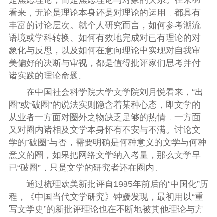
看来，无论是理论本身还是对理论的运用，都具有
丰富的讨论层次。就个人研究而言，如何参考潮流
语境或学科转换、如何有效地完成对已有理论的对
象化与反思，以及如何在意向理论中实现对自我审
美偏好的决断与审视，都是值得批评家们思考并付
诸实践的理论命题。
在中国社会科学院大学文学院刘月悦看来，“出
圈”或“破圈”的说法实则隐含着某种心态，即文学的
从业者一方面对圈外之物缺乏足够的热情，一方面
又对圈内诸相及文学本身怀有不安与不满。讨论文
学的“破圈”与否，需要明确是何种意义的文学与何种
意义的圈，如果把网络文学纳入考量，那么文学早
已“破圈”，只是文学的研究者还在圈内。
通过梳理欧美新批评自1985年前后的“中国化”历
程，《中国当代文学研究》钟媛发现，最初用以“重
写文学史”的新批评理论也在不断地被其他理论与方