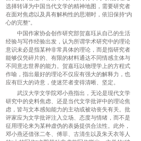
选择转译为中国当代文学的精神地图，需要研究者
在面对焦虑以及具有解构性的思潮时，依旧保持“内
心的完整”。
中国作家协会创作研究部贺嘉珏从自己的生活
经验与写作经验出发，认为所谓学术研究中的理论
意识未必是指某种非常具体的理论，而是指研究者
能够仅凭碎片的、有限的材料通达不同情感主体与
不同意志世界的能力。贺嘉珏以物理学上的方程式
作喻，指出最好的理论不仅应有强大的解释力，也
应有巨大的诗意，使迷茫者变得清晰、坚定。
武汉大学文学院邓小燕指出，无论是现代文学
研究中的史料焦虑、还是当代文学批评中的理论焦
虑，皆与文本感知能力的主动或被动丧失有关。批
评家应为文学批评注入立场、态度与情绪，而不是
征用理论来为某种虚伪的表扬提供合法性。此外，
邓小燕还借张二冬、傅菲、古清生以及朱天衣等人