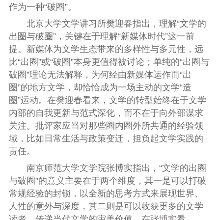
作为一种“破圈”。
北京大学文学讲习所樊迎春指出，理解“文学的
出圈与破圈”，关键在于理解“新媒体时代”这一前
提。新媒体为文学生态带来的多样性与多元性，远
比“出圈”或“破圈”本身更值得被讨论；单纯的“出圈与
破圈”理论无法解释，为何经由新媒体运作而“出
圈”的地方文学，却恰恰成为一场主动的文学“造
圈”运动。在樊迎春看来，文学的转型始终在于文学
内部的自我更新与范式深化，而不在于向外部谋求
关注。批评家应当对那些圈内圈外所共通的经验领
域，比如日常生活与政策变迁，担负起文学实践的
责任。
南京师范大学文学院张博实指出，“文学的出圈
与破圈”的意义主要在于两个维度，其一是可以打破
常规经验的封锁，以全新的思考方式来展现世界、
人性的意外与深度，其二则是可以收获更多的文学
读者，传递当代文学的审美价值。在张博实看