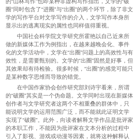
的“山林写作”也即某种非虚构写作指出，文学的“破
圈”同时包含了“进圈”与“出圈”的两个环节，除了非文
学的写作平台对文学写作的介入，文学写作本身所
显示出的逃离现实的属性也同样值得重视。
中国社会科学院文学研究所霍艳以自己近来所
做的新媒体工作为例指出，在越来越晚会化、事件
化的文学活动中，文学在“出圈”问题上的高效性与有
效性，是需要甄别的。文学的“出圈”固然是好事，但
其效果却有待检验。很多时候，“出圈”的感觉可能只
是某种数字思维而导致的错觉。
在中国作家协会创作研究部刘诗宇看来，所谓
的“破圈”其实是一个伪命题。文学同时出现在新媒体
创作者与文学研究者这两个不相重叠的群体中，只
能说明文学的运用范围广泛，而不能就此证明文学
实现了“破圈”。此外，向读者解释文学作品是批评家
的本职工作，不能因为批评家在文本分析的过程中
引入了影视、游戏或动漫等因素，就将这种解释认