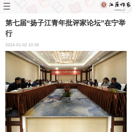
toggle
navigation
第七届“扬子江青年批评家论坛”在宁举
行
2024-01-02 10:28