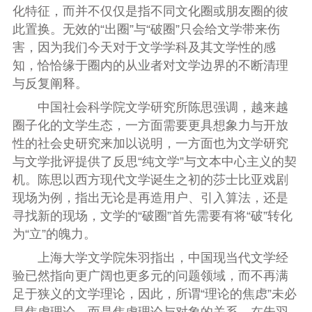
化特征，而并不仅仅是指不同文化圈或朋友圈的彼
此置换。无效的“出圈”与“破圈”只会给文学带来伤
害，因为我们今天对于文学学科及其文学性的感
知，恰恰缘于圈内的从业者对文学边界的不断清理
与反复阐释。
中国社会科学院文学研究所陈思强调，越来越
圈子化的文学生态，一方面需要更具想象力与开放
性的社会史研究来加以说明，一方面也为文学研究
与文学批评提供了反思“纯文学”与文本中心主义的契
机。陈思以西方现代文学诞生之初的莎士比亚戏剧
现场为例，指出无论是再造用户、引入算法，还是
寻找新的现场，文学的“破圈”首先需要有将“破”转化
为“立”的魄力。
上海大学文学院朱羽指出，中国现当代文学经
验已然指向更广阔也更多元的问题领域，而不再满
足于狭义的文学理论，因此，所谓“理论的焦虑”未必
是焦虑理论，而是焦虑理论与对象的关系。在朱羽