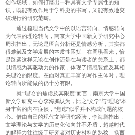
创作场域，如何打磨出一种具有文学专属性的知
识，既能有效作用于学科史的书写，又能有效地突
破现行的研究范畴。
通过梳理当代文学中的以语言转向、情感转向
为代表的理论转向，南京大学中国新文学研究中心
周琪指出，无论是语言分析还是情感分析，其实都
很难触及文学发展的本质性困扰。在周琪看来，恰
是路遥这样无论在创作还是在与读者的关系上，都
以情感为其驱动力的作家，体现了情感装置及其相
关理论的限度。在面对真正丰富的写作主体时，理
论转向所能做的仍十分有限。
就“‘理论’的焦虑及其限度”而言，南京大学中国
新文学研究中心李海鹏认为，比之“文学”与“理论”本
身丰富的内在症候，“焦虑”似乎并不构成问题的核
心。借由自己的现代文学研究经验，李海鹏指出，
文学理论与文学的历史化倾向并不矛盾，超越时代
的解释力往往缘于研究者对历史材料的熟稔。换言