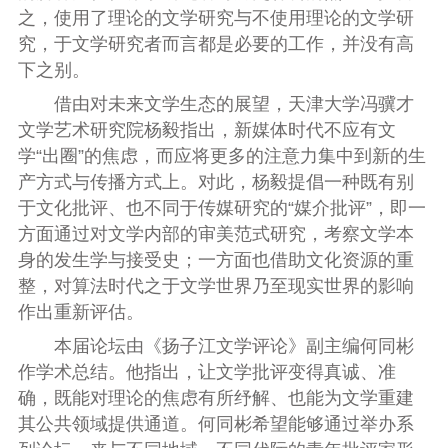
之，使用了理论的文学研究与不使用理论的文学研
究，于文学研究者而言都是必要的工作，并没有高
下之别。
借由对未来文学生态的展望，天津大学冯骥才
文学艺术研究院杨毅指出，新媒体时代不应有文
学“出圈”的焦虑，而应将更多的注意力集中到新的生
产方式与传播方式上。对此，杨毅提倡一种既有别
于文化批评、也不同于传媒研究的“媒介批评”，即一
方面通过对文学内部的审美范式研究，考察文学本
身的发生学与接受史；一方面也借助文化资源的重
整，对算法时代之于文学世界乃至现实世界的影响
作出重新评估。
本届论坛由《扬子江文学评论》副主编何同彬
作学术总结。他指出，让文学批评变得真诚、准
确，既能对理论的焦虑有所纾解、也能为文学重建
其公共领域提供通道。何同彬希望能够通过举办系