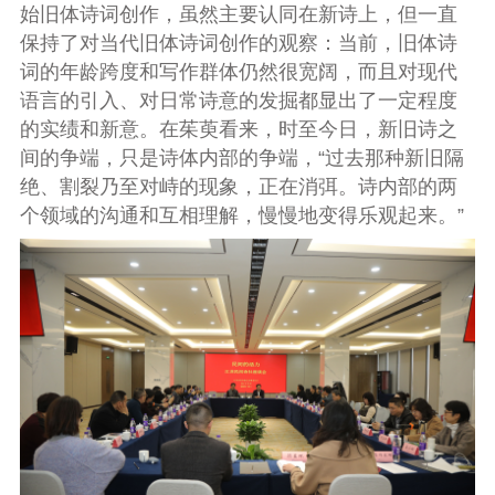
始旧体诗词创作，虽然主要认同在新诗上，但一直
保持了对当代旧体诗词创作的观察：当前，旧体诗
词的年龄跨度和写作群体仍然很宽阔，而且对现代
语言的引入、对日常诗意的发掘都显出了一定程度
的实绩和新意。在茱萸看来，时至今日，新旧诗之
间的争端，只是诗体内部的争端，“过去那种新旧隔
绝、割裂乃至对峙的现象，正在消弭。诗内部的两
个领域的沟通和互相理解，慢慢地变得乐观起来。”