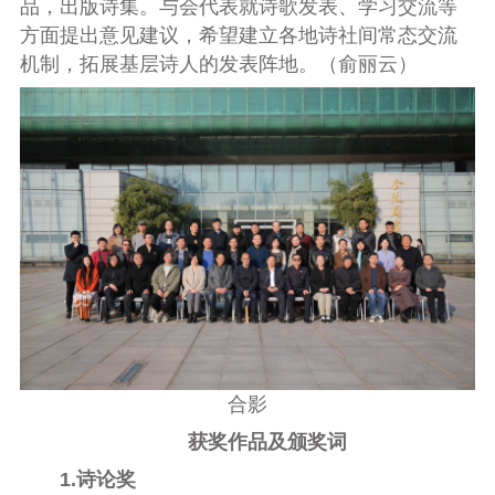
品，出版诗集。与会代表就诗歌发表、学习交流等
方面提出意见建议，希望建立各地诗社间常态交流
机制，拓展基层诗人的发表阵地。（俞丽云）
合影
获奖作品及颁奖词
1.诗论奖