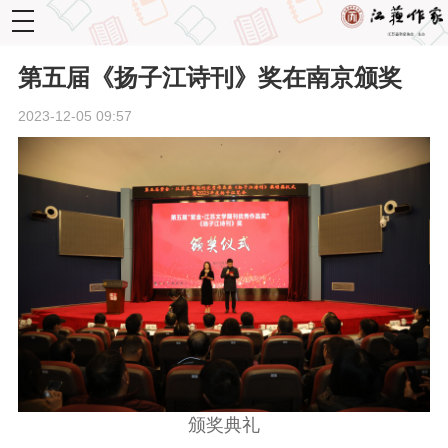
toggle
navigation
第五届《扬子江诗刊》奖在南京颁奖
2023-12-05 09:57
颁奖典礼