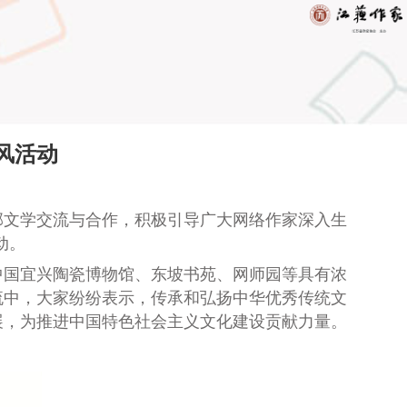
风活动
部文学交流与合作，积极引导广大网络作家深入生
动。
中国宜兴陶瓷博物馆、东坡书苑、网师园等具有浓
流中，大家纷纷表示，传承和弘扬中华优秀传统文
展，
为
推进中国特色社会主义文化建设
贡献力量。