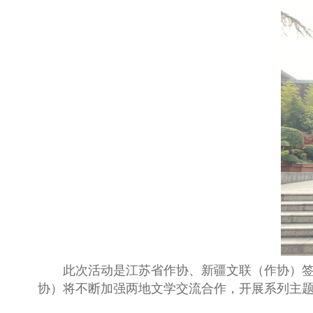
此次活动是
江苏省作协、新疆文联（作协）
协）将
不断
加强两地文学交流合作，
开展系列主