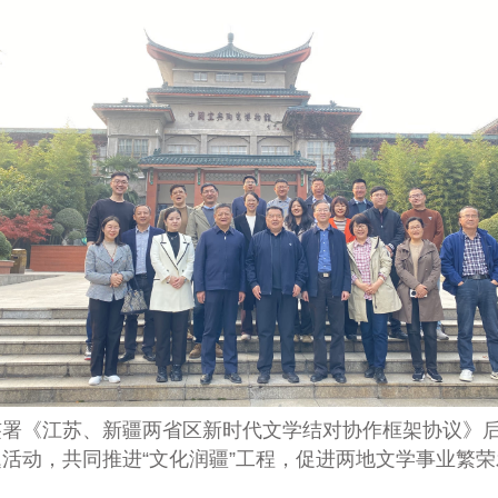
签署《江苏、新疆两省区新时代文学结对协作框架协议》
题活动，
共同推进“文化润疆”工程，促进两地文学事业繁荣