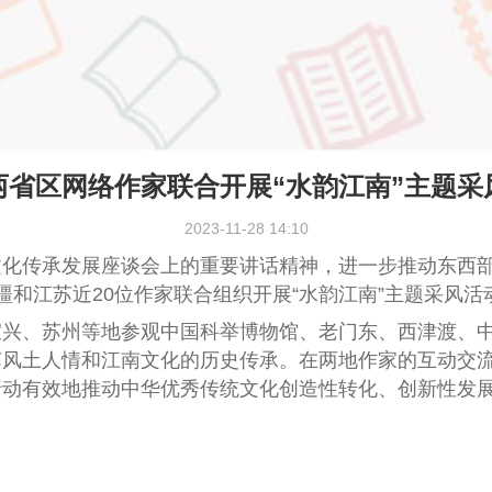
两省区网络作家联合开展“水韵江南”主题采
2023-11-28 14:10
文化传承发展座谈会上
的重要讲话精神，进一步推动东西
疆和江苏近2
0
位作家联合组织开展“水韵江南”主题采风活
宜兴、苏州等地参观中国科举博物馆、老门东、西津渡、
苏风土人情和江南文化的历史传承。在两地作家的互动交
行动
有效地推动中华优秀传统文化创造性转化、创新性发