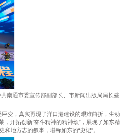
共南通市委宣传部副部长、市新闻出版局局长盛
巨变，真实再现了洋口港建设的艰难曲折，生动
莱，开拓创新’奋斗精神的精神颂”，展现了如东精
史和地方志的叙事，堪称如东的“史记”。