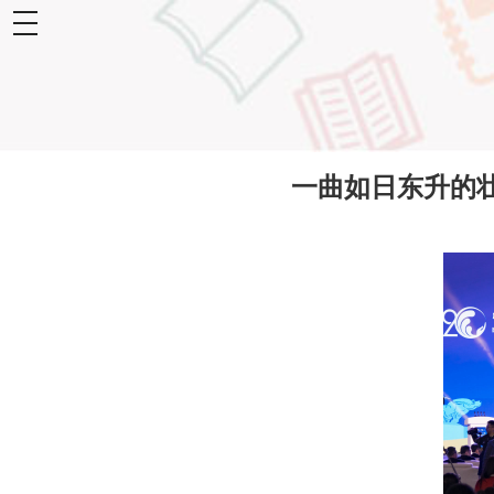
toggle
navigation
一曲如日东升的