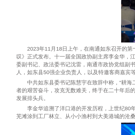
2023年11月18日上午，在南通如东召开的
叹》正式发布。十一届全国政协副主席李金华，
委副书记、政法委书记沈雷，南通市政协党组副
人，如东县50强企业负责人，以及特邀客商嘉宾等
中共如东县委书记陈慧宇在致辞中称，“耕海二
者的艰苦奋斗，攻克无数难关，终于在二十年后
发展排头兵。
李金华追溯了洋口港的开发历程，上世纪80年
芜滩涂到工厂林立、从小小渔村到大美港城的沧