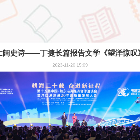
壮阔史诗——丁捷长篇报告文学《望洋惊叹
2023-11-20 15:09