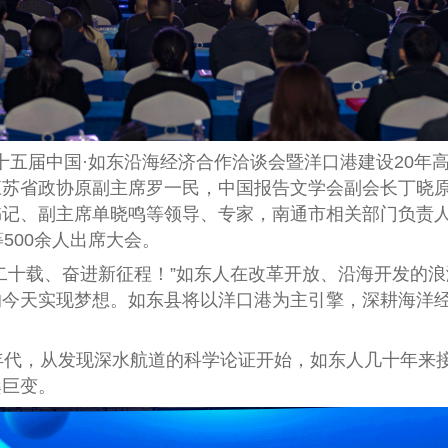
第十五届中国·如东沿海经济合作洽谈会暨洋口港建设20
江苏省政协原副主席罗一民，中国报告文学会副会长丁晓
书记、副主席单晓鸣等领导、专家，南通市相关部门负责
500余人出席大会。
十载、奋进新征程！”如东人在改革开放、沿海开发的浪
的今天实现梦想。如东县将以洋口港为主引擎，深耕海洋
代，从发现深水航道的科学论证开始，如东人几十年来接
桑巨变。