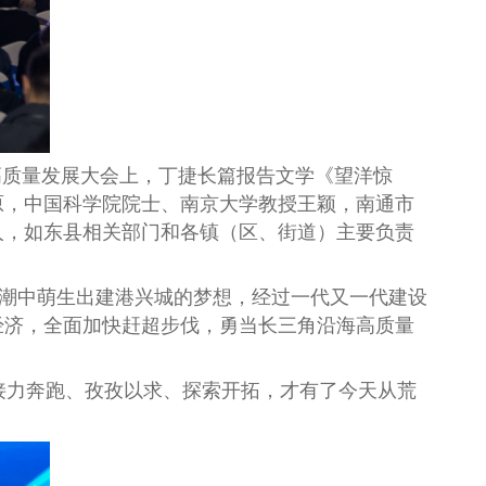
年高质量发展大会上，丁捷长篇报告文学《望洋惊
原，中国科学院院士、南京大学教授王颖，南通市
人，如东县相关部门和各镇（区、街道）主要负责
潮中萌生出建港兴城的梦想，经过一代又一代建设
经济，全面加快赶超步伐，勇当长三角沿海高质量
力奔跑、孜孜以求、探索开拓，才有了今天从荒