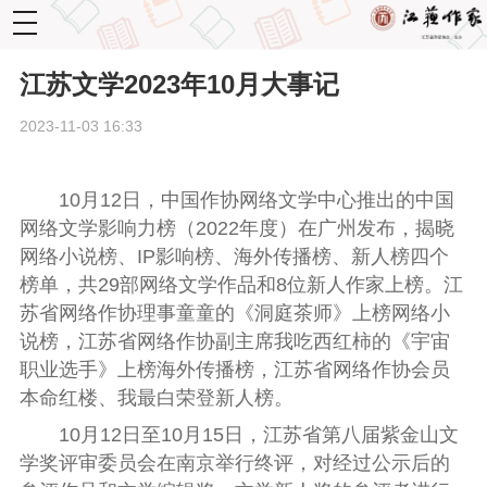
toggle
navigation
江苏文学2023年10月大事记
2023-11-03 16:33
10月12日，中国作协网络文学中心
推出的
中国
网络文学影响力榜（2022年度）
在广州发布
，
揭晓
网络小说榜、IP影响榜、海外传播榜、新人榜四个
榜单，
共
29部网络文学作品和8位新人作家上榜。江
苏省网络作协理事童童的《洞庭茶师》上榜网络小
说榜，江苏省网络作协副主席我吃西红柿的《宇宙
职业选手》上榜海外传播榜，江苏省网络作协会员
本命红楼、我最白
荣登
新人榜。
10月12日至10月15日，江苏省第八届紫金山文
学奖评审委员会在南京举行终评，对经过公示后的