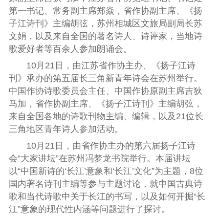
第一书记、常务副主席郑焱，省作协副主席、《扬
子江诗刊》主编胡弦，苏州相城区文旅局副局长苏
文娟，以及来自全国的著名诗人、诗评家，当地诗
歌爱好者等百余人参加朗诵会。
10月21日，由江苏省作协主办、《扬子江诗
刊》承办的第五届长三角新青年诗会在苏州举行。
中国作协诗歌委员会主任、中国作协原副主席吉狄
马加，省作协副主席、《扬子江诗刊》主编胡弦，
来自全国各地的诗歌刊物主编、编辑，以及21位长
三角地区青年诗人参加活动。
10月21日，由省作协主办的第六届扬子江诗
会“大家讲坛”在苏州冯梦龙书院举行。本届讲坛
以“中国新诗的‘长江’意象和‘长江’文化”为主题，
8位
国内著名诗刊主编
等参与主题讨论
，
就中国古典诗
歌和当代诗歌中关于长江的书写，以及如何开掘“长
江”意象的现代性内涵等问题进行了探讨。