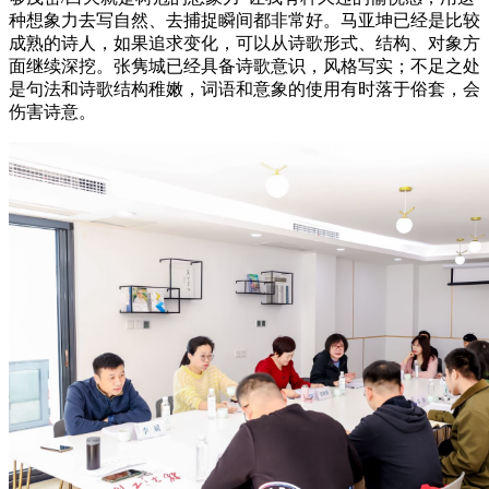
种想象力去写自然、去捕捉瞬间都非常好。马亚坤已经是比较
成熟的诗人，如果追求变化，可以从诗歌形式、结构、对象方
面继续深挖。张隽城已经具备诗歌意识，风格写实；不足之处
是句法和诗歌结构稚嫩，词语和意象的使用有时落于俗套，会
伤害诗意。