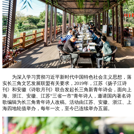
为深入学习贯彻习近平新时代中国特色社会主义思想，落
实长三角文艺发展联盟有关要求，2019年，江苏《扬子江诗
刊》和安徽《诗歌月刊》联合发起长三角新青年诗会，面向上
海、浙江、安徽、江苏“三省一市”青年诗人，邀请国内著名诗
歌编辑为长三角青年诗人改稿。活动由江苏、安徽、浙江、上
海四地轮值举办，每年一次，至今已连续举办五届。