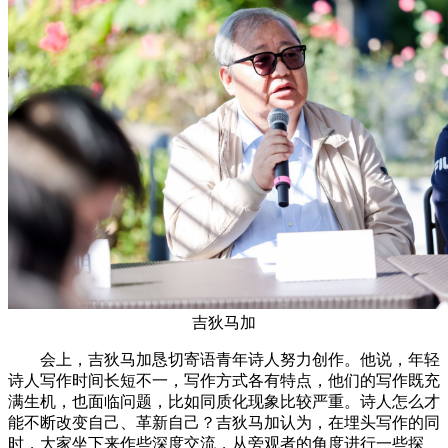
吉狄马加
会上，吉狄马加恳切寄语青年诗人努力创作。他说，年轻
诗人写作时间长短不一，写作方式各有特点，他们的写作既充
满生机，也面临问题，比如同质化现象比较严重。诗人怎么才
能不断改变自己、革新自己？吉狄马加认为，在埋头写作的同
时，大家坐下来作些深度交流，从旁观者的角度进行一些探