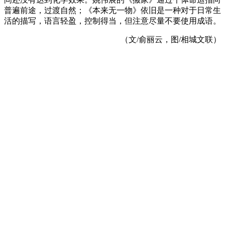
普遍前途，过渡自然；《本来无一物》依旧是一种对于日常生
活的描写，语言轻盈，控制得当，但注意尽量不要使用成语。
（文/俞丽云，图/相城文联）