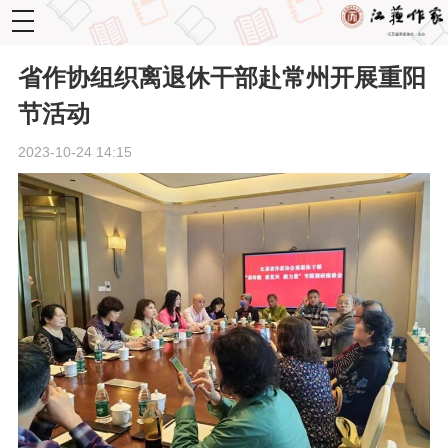
toggle
navigation
省作协组织离退休干部赴常州开展重阳
节活动
2023-10-24 14:15