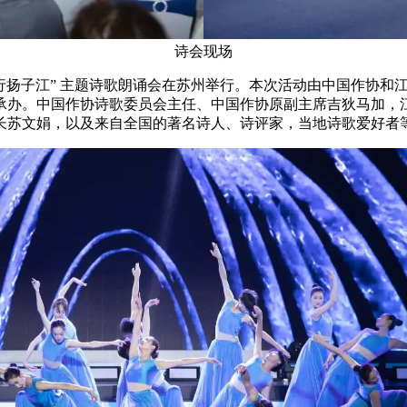
诗会现场
“歌行扬子江” 主题诗歌朗诵会在苏州举行。本次活动由中国作协
承办。中国作协诗歌委员会主任、中国作协原副主席吉狄马加，
长苏文娟，以及来自全国的著名诗人、诗评家，当地诗歌爱好者