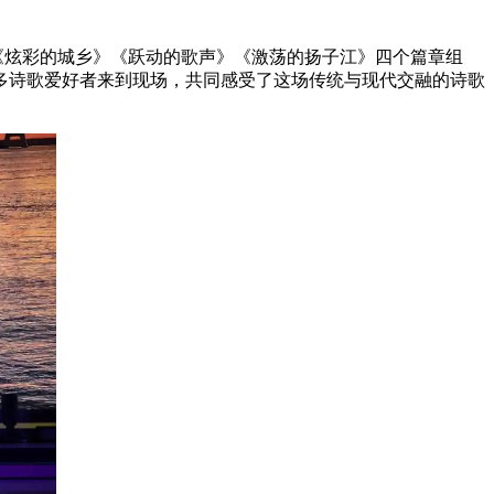
《炫彩的城乡》《跃动的歌声》《激荡的扬子江》四个篇章组
多诗歌爱好者来到现场，共同感受了这场传统与现代交融的诗歌