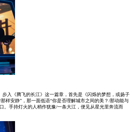
步入《腾飞的长江》这一篇章，首先是《闪烁的梦想，或扬子
那样安静”，那一面低语“你是否理解城市之间的美？/那动能与
渡口。手持灯火的人稍作犹豫/一条大江，便见从星光里奔流而