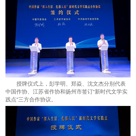
授牌仪式上，彭学明、郑焱、沈文杰分别代表
中国作协、江苏省作协和扬州市签订“新时代文学实
践点”三方合作协议。