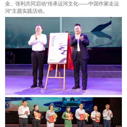
金、
张利共同
启动“
传承运河文化——中国作家走运
河
”主题实践活动。