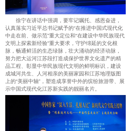
徐宁在讲话中强调，要牢记嘱托、感恩奋进，
认真落实习近平总书记赋予的“在推进中国式现代化
中走在前、做示范”重大定位和“在建设中华民族现代
文明上探索新经验”重大要求，守护绵延的文化根
脉，畅通鲜活的生态绿脉，壮大涌动的经济动脉，
努力把大运河江苏段打造成保护世界文化遗产的精
品工程、彰显中华民族现代文明的鲜明标识，建设
成城河共生、人河相亲的美丽家园和江苏地理版图
上的“美丽中轴”，塑造成享誉中外的缤纷旅游带、展
示中国式现代化江苏新实践的靓丽名片。