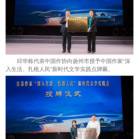
邱华栋代表中国作协向扬州市授予中国作家“深
入生活、扎根人民”新时代文学实践点牌匾。