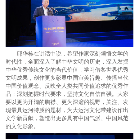
邱华栋在讲话中
说
，
希望作
家深刻领悟文学的
时代性，全面深入了解中华文明的历史，深入发掘
中华优秀传统文化的当代价值，学习借鉴世界优秀
文明成果，创作更多彰显中国审美旨趣、传播当代
中国价值观念、反映全人类共同价值追求的优秀作
品；深刻把握时代要求，坚持文化自信自强。大家
要
以更为开阔的胸襟、更为深邃的视野，关注、发
现最具运河特质的题材，为大运河文化带建设作出
文学新贡献，塑造出更多具有中国气派、中国风范
的文化形象。