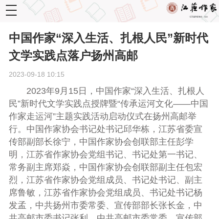
toggle
navigation
中国作家“深入生活、扎根人民”新时代
文学实践点落户扬州高邮
2023-09-18 10:15
2023年9月15日，中国作家“深入生活、扎根人
民”新时代文学实践点授牌暨“传承运河文化——中国
作家走运河”主题实践活动启动仪式在扬州高邮举
行。中国作家协会书记处书记邱华栋，江苏省委宣
传部副部长徐宁，中国作家协会创联部主任彭学
明，江苏省作家协会党组书记、书记处第一书记、
常务副主席郑焱，中国作家协会创联部副主任包宏
烈，江苏省作家协会党组成员、书记处书记、副主
席鲁敏，江苏省作家协会党组成员、书记处书记杨
发孟，中共扬州市委常委、宣传部部长张长金，中
共高邮市委书记张利，中共高邮市委常委、宣传部