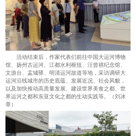
活动结束后，作家代表们前往中国大运河博物
馆、扬州古运河、江都水利枢纽、汪曾祺纪念馆、
文游台、盂城驿、明清运河故道等地，采访调研大
运河沿线城市的历史底蕴、发展近况、社会风貌，
以及加快推动高质量发展、建设世界美食之都、世
界运河之都和东亚文化之都的生动实践等。
（刘冰
章）