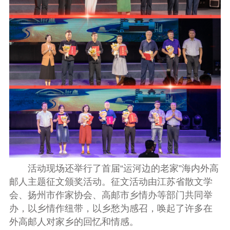
活动现场还举行了首届“运河边的老家”
海内外高
邮人
主题征文颁奖活动。征文活动由江苏省散文学
会、扬州市作家协会、高邮市乡情办等部门共同举
办，以乡情作纽带，以乡愁为感召，唤起了许多在
外高邮人对家乡的回忆和情感
。