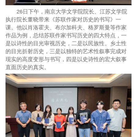
26日下午，南京大学文学院院长、江苏文学院
执行院长董晓带来《苏联作家对历史的书写》一
课。他以肖洛霍夫、布尔加科夫、格罗斯曼等作家
作品为例，总结苏联作家书写历史的四大特点，一
是以诗性的目光审视历史，二是以民族性、乡土性
的目光折射历史，三是以独特的艺术性叙事完成对
现实的高度变形与书写，四是以史诗性的宏大叙事
直面历史的真实。