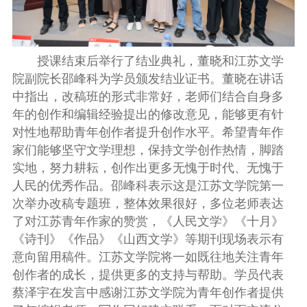
授课结束后举行了结业典礼，董晓和江苏文学
院副院长邵峰科为学员颁发结业证书。董晓在讲话
中指出，改稿班的形式非常好，老师们结合自身多
年的创作和编辑经验提出的修改意见，能够更有针
对性地帮助青年创作者提升创作水平。希望青年作
家们能够坚守文学理想，保持文学创作热情，脚踏
实地，努力耕耘，创作出更多无愧于时代、无愧于
人民的优秀作品。邵峰科表示这是江苏文学院第一
次举办改稿专题班，整体效果很好，多位老师表达
了对江苏青年作家的赞赏，《人民文学》《十月》
《诗刊》《作品》《山西文学》等期刊现场表示有
意向留用稿件。江苏文学院将一如既往地关注青年
创作者的成长，提供更多的支持与帮助。学员代表
蔡泽宇在发言中感谢江苏文学院为青年创作者提供