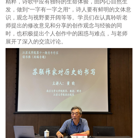
精粹，诗歌中应有独特的生命体验，由内心自然生
发，做到“一字有一字之用”，诗人要有鲜明的文体意
识，观念与视野要开阔等等。学员们在认真聆听老
师提出的修改意见和分享的创作观念与经验的同
时，也积极提出个人创作中的困惑与难点，与老师
展开了深入的交流讨论。