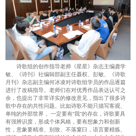
诗歌组的创作指导老师《星星》杂志主编龚学
敏、《诗刊》社编辑部副主任聂权、彭敏、《诗歌
月刊》杂志副主编何冰凌对诗歌组学员的作品逐篇
进行了改稿指导。老师们在对优秀作品表达认可之
余，也提出了非常详实的修改意见，指出了很多诗
歌中存在的共性问题。比如诗歌不能只描写客观、
单纯的外部世界， 一定要有“我”的存在，诗歌要具
有强辨识度，形成个体风格，要有想象力和创新
性，意象要精准、别致、不落窠臼，语言要精炼、