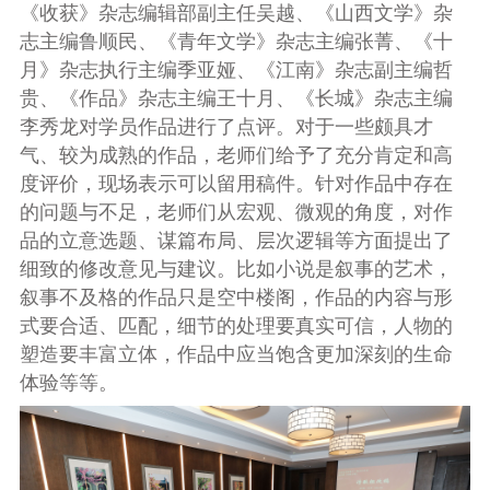
《收获》杂志编辑部副主任吴越、《山西文学》杂
志主编鲁顺民、《青年文学》杂志主编张菁、《十
月》杂志执行主编季亚娅、《江南》杂志副主编哲
贵、《作品》杂志主编王十月、《长城》杂志主编
李秀龙对学员作品进行了点评。对于一些颇具才
气、较为成熟的作品，老师们给予了充分肯定和高
度评价，现场表示可以留用稿件。针对作品中存在
的问题与不足，老师们从宏观、微观的角度，对作
品的立意选题、谋篇布局、层次逻辑等方面提出了
细致的修改意见与建议。比如小说是叙事的艺术，
叙事不及格的作品只是空中楼阁，作品的内容与形
式要合适、匹配，细节的处理要真实可信，人物的
塑造要丰富立体，作品中应当饱含更加深刻的生命
体验等等。