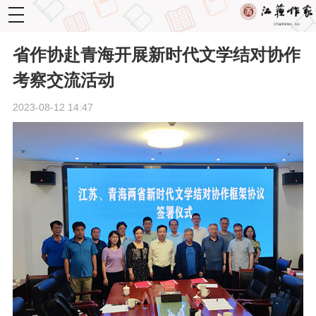
toggle
navigation
省作协赴青海开展新时代文学结对协作
考察交流活动
2023-08-12 14:47