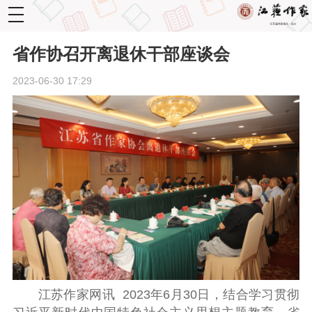
toggle
navigation
省作协召开离退休干部座谈会
2023-06-30 17:29
江苏作家网讯 2023年6月30日
，结合学习贯彻