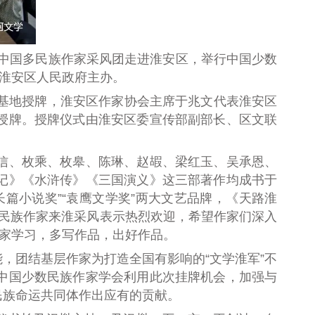
的中国多民族作家采风团走进淮安区，举行中国少数
淮安区人民政府主办
。
作基地授牌，淮安区作家协会主席于兆文代表淮安区
授牌。授牌仪式由淮安区委宣传部副部长、区文联
信、枚乘、枚皋、陈琳、赵嘏、梁红玉、吴承恩、
记》《水浒传》《三国演义》这三部著作均成书于
篇小说奖”“袁鹰文学奖”两大文艺品牌，《天路淮
多民族作家来淮采风表示热烈欢迎，希望作家们深入
大家学习，多写作品，出好作品。
，团结基层作家为打造全国有影响的“文学淮军”不
中国少数民族作家学会利用此次挂牌机会，加强与
民族命运共同体作出应有的贡献。