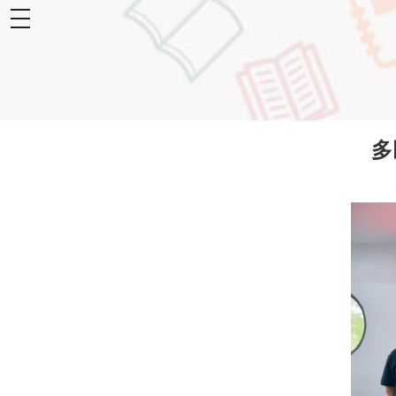
toggle
navigation
多