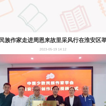
民族作家走进周恩来故里采风行在淮安区
2023-05-19 14:12