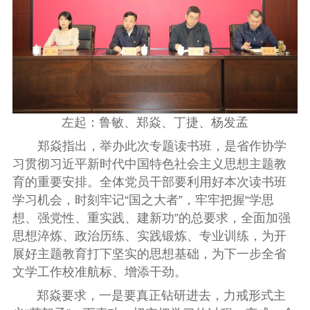
左起：鲁敏、郑焱、丁捷、杨发孟
郑焱指出，举办此次专题读书班，是省作协学
习贯彻习近平新时代中国特色社会主义思想主题教
育的重要安排。全体党员干部要利用好本次读书班
学习机会，时刻牢记“国之大者”，牢牢把握“学思
想、强党性、重实践、建新功”的总要求，全面加强
思想淬炼、政治历练、实践锻炼、专业训练，为开
展好主题教育打下坚实的思想基础，为下一步全省
文学工作校准航标、增添干劲。
郑焱要求，一是要真正钻研进去，力戒形式主