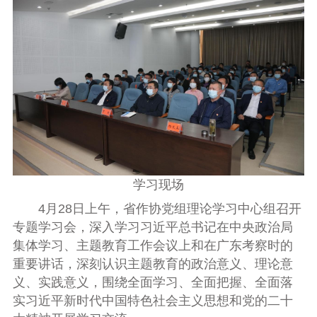
学习现场
4月28日上午，省作协党组理论学习中心组召开
专题学习会，深入学习习近平总书记在中央政治局
集体学习、主题教育工作会议上和在广东考察时的
重要讲话，深刻认识主题教育的政治意义、理论意
义、实践意义，围绕全面学习、全面把握、全面落
实习近平新时代中国特色社会主义思想和党的二十