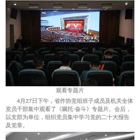
观看专题片
4月27日下午，省作协党组班子成员及机关全体
党员
干部集中观看了《嘱托·奋斗》专题片。会后，
以支部为单位
，组织党员集中学习党的二十大报告
及党章。