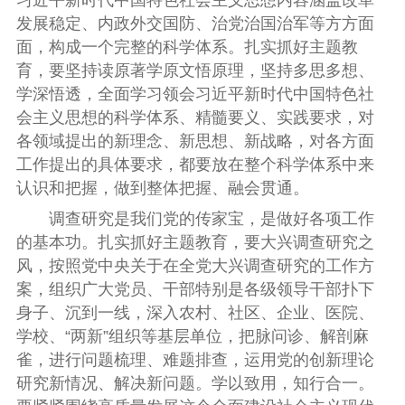
发展稳定、内政外交国防、治党治国治军等方方面
面，构成一个完整的科学体系。扎实抓好主题教
育，要坚持读原著学原文悟原理，坚持多思多想、
学深悟透，全面学习领会习近平新时代中国特色社
会主义思想的科学体系、精髓要义、实践要求，对
各领域提出的新理念、新思想、新战略，对各方面
工作提出的具体要求，都要放在整个科学体系中来
认识和把握，做到整体把握、融会贯通。
调查研究是我们党的传家宝，是做好各项工作
的基本功。扎实抓好主题教育，要大兴调查研究之
风，按照党中央关于在全党大兴调查研究的工作方
案，组织广大党员、干部特别是各级领导干部扑下
身子、沉到一线，深入农村、社区、企业、医院、
学校、“两新”组织等基层单位，把脉问诊、解剖麻
雀，进行问题梳理、难题排查，运用党的创新理论
研究新情况、解决新问题。学以致用，知行合一。