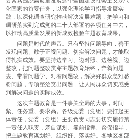
要紧紧围绕高质量发展这个全面建设社会主义现代
化国家的首要任务，以强化理论学习指导发展实
践，以深化调查研究推动解决发展难题，把学习和
调研落实到完成党的二十大部署的各项任务中去，
以推动高质量发展的新成效检验主题教育成果。
问题是时代的声音。只有坚持问题导向，善于
发现问题、敢于正视问题、切实解决问题，才能取
得扎实成效。要坚持边学习、边对照、边检视、边
整改，把问题整改贯穿主题教育始终，奔着问题
去、带着问题学、对着问题改，解决好群众急难愁
盼问题，专项整治突出问题，让人民群众切实感受
到解决问题的实际成效。
这次主题教育是一件事关全局的大事，时间
紧、任务重、要求高。各级党委（党组）要扛起主
体责任，党委（党组）主要负责同志要切实履行第
一责任人职责，亲自谋划、靠前指挥、督促指导，
把主题教育谋划好、组织好、落实好。各地区各部