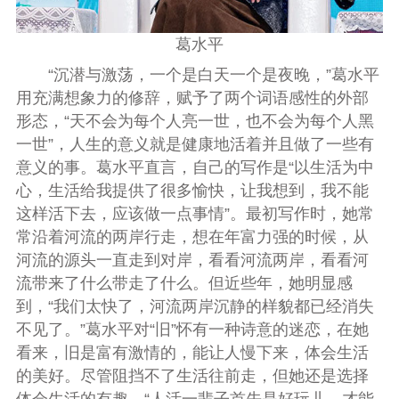
葛水平
“沉潜与激荡，一个是白天一个是夜晚，”葛水平
用充满想象力的修辞，赋予了两个词语感性的外部
形态，“天不会为每个人亮一世，也不会为每个人黑
一世”，人生的意义就是健康地活着并且做了一些有
意义的事。葛水平直言，自己的写作是“以生活为中
心，生活给我提供了很多愉快，让我想到，我不能
这样活下去，应该做一点事情”。最初写作时，她常
常沿着河流的两岸行走，想在年富力强的时候，从
河流的源头一直走到对岸，看看河流两岸，看看河
流带来了什么带走了什么。但近些年，她明显感
到，“我们太快了，河流两岸沉静的样貌都已经消失
不见了。”葛水平对“旧”怀有一种诗意的迷恋，在她
看来，旧是富有激情的，能让人慢下来，体会生活
的美好。尽管阻挡不了生活往前走，但她还是选择