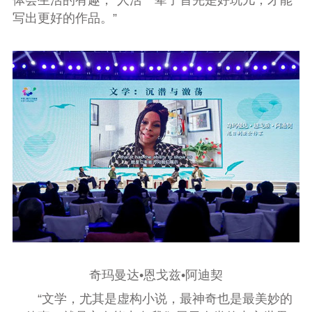
体会生活的有趣，“人活一辈子首先是好玩儿，才能
写出更好的作品。”
奇玛曼达•恩戈兹•阿迪契
“文学，尤其是虚构小说，最神奇也是最美妙的