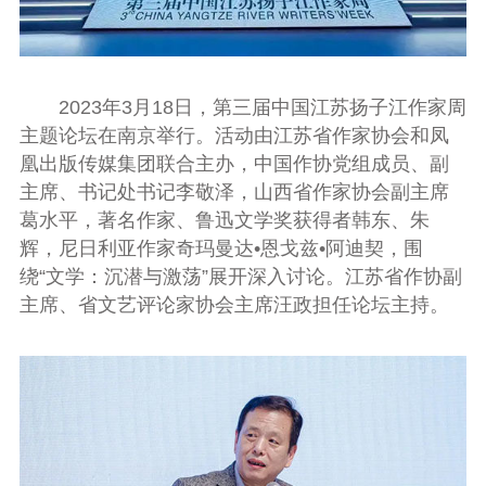
2023年3月18日，第三届中国江苏扬子江作家周
主题论坛在南京举行。活动由江苏省作家协会和凤
凰出版传媒集团联合主办，中国作协党组成员、副
主席、书记处书记李敬泽，山西省作家协会副主席
葛水平，著名作家、鲁迅文学奖获得者韩东、朱
辉，尼日利亚作家奇玛曼达•恩戈兹•阿迪契，围
绕“文学：沉潜与激荡”展开深入讨论。江苏省作协副
主席、省文艺评论家协会主席汪政担任论坛主持。