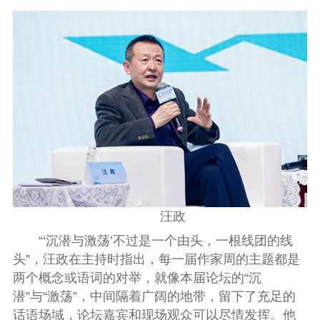
汪政
“‘沉潜与激荡’不过是一个由头，一根线团的线
头”，汪政在主持时指出，每一届作家周的主题都是
两个概念或语词的对举，就像本届论坛的“沉
潜”与“激荡”，中间隔着广阔的地带，留下了充足的
话语场域，论坛嘉宾和现场观众可以尽情发挥。他