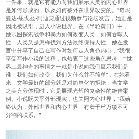
一件事，就是它有能力向我们展示人类的内心世界
是如何形成的，以及如何被外在世界改变的。”奇玛
曼达•恩戈兹•阿迪契通过视频参与论坛发言，她正是
因此被吸引，进入小说世界。在《半轮黄日》中，
她试图探索战争和暴力如何改变人类，如何吞噬人
性，人类又是怎样找到方法最终保持人性。她在发
言中分享了自己在写作时如何走入角色内心，“我很
享受写作小说的过程，也热衷于这些角色思考。”“世
界上最神奇的事情之一就是小说向我们展示我们是
谁，我们如何改变，我们为什么并不简单”，在她看
来，文学最好的部分就是对简单化的拒绝；当文学
之美充分体现时，它是展现光辉的复杂性的绝佳案
例。小说既关乎外部现实，也关照内心世界，“我始
终认为，外部世界和内心世界，有着千丝万缕不可
分割的联系。”