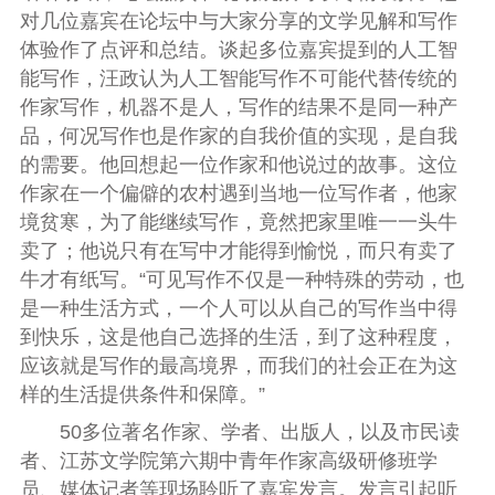
对几位嘉宾在论坛中与大家分享的文学见解和写作
体验作了点评和总结。谈起多位嘉宾提到的人工智
能写作，汪政认为人工智能写作不可能代替传统的
作家写作，机器不是人，写作的结果不是同一种产
品，何况写作也是作家的自我价值的实现，是自我
的需要。他回想起一位作家和他说过的故事。这位
作家在一个偏僻的农村遇到当地一位写作者，他家
境贫寒，为了能继续写作，竟然把家里唯一一头牛
卖了；他说只有在写中才能得到愉悦，而只有卖了
牛才有纸写。“可见写作不仅是一种特殊的劳动，也
是一种生活方式，一个人可以从自己的写作当中得
到快乐，这是他自己选择的生活，到了这种程度，
应该就是写作的最高境界，而我们的社会正在为这
样的生活提供条件和保障。”
50多位著名作家、学者、出版人，以及市民读
者、江苏文学院第六期中青年作家高级研修班学
员、媒体记者等现场聆听了嘉宾发言。发言引起听