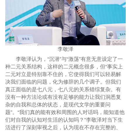
李敬泽
李敬泽认为，“沉潜”与“激荡”有意无意设定了一
种二元关系结构，这样的二元概念很多，但“事实上
二元对立是特别靠不住的，它使得我们可以轻易解
决我们面临的问题，化为修辞的几个调子。但我们
真正面临的是七八元，七八元的关系错综复杂。有
没有一种方法论或有没有足够的能力让我们洞悉复
杂的自我和总体的状态，是现代文学的重要问
题”。“我们真的能有效和周围的人对话吗，能知道他
们对自我的认知对生活的认知吗？”李敬泽对当下生
活进行了深刻审视之后，认为现在不存在完整的、