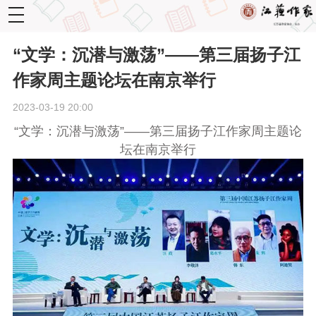
toggle
navigation
“文学：沉潜与激荡”——第三届扬子江
作家周主题论坛在南京举行
2023-03-19 20:00
“文学：沉潜与激荡”——第三届扬子江作家周主题论
坛在南京举行