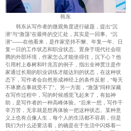
韩东
韩东从写作者的微观角度进行破题，提出“沉
潜”与“激荡”在最终的交汇处，其实是一回事。“沉
潜”——在他看来，是作家坚持不懈、年复一年、日
复一日的工作状态和职业状态。置身于现代社会喧
腾的外部环境，作家怎么才能坐得住，沉下心？他
引用村上春树和叶兆言的例子，指出全神贯注是作
家通过长期的职业训练才能达到的状态，在这种状
态下，写作者会自然形成神经上的条件反射，“每天
不琢磨点事就受不了”。另一方面，“激荡”同样深藏
在写作过程中，写的时候感觉飞起来了，有如神
助，是写作者的一种高峰体验。“后来一想，写作千
辛万苦，无非就是想再体验一把这种状态。某种意
义上也有点像人生，每个人的生活都不容易，但是
我们为什么还要活着，的确是在于生活中闪烁着一