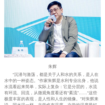
朱辉
“沉潜与激荡，都是关于人和水的关系，是人在
水中的一种姿态。”作家朱辉是水利专业出身，他说
水流看起来简单，实际上复杂：它是分层的，水流
有环流、回流，从微观角度看还有“紊流”……“这些
极度丰富的表现，是人性和人生的镜像。”对朱辉来