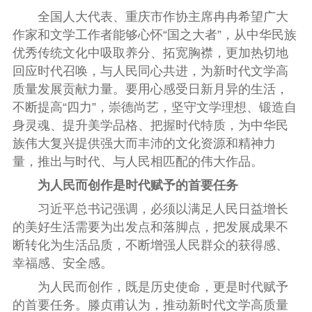
全国人大代表、重庆市作协主席冉冉希望广大
作家和文学工作者能够心怀“国之大者”，从中华民族
优秀传统文化中吸取养分、拓宽胸襟，更加热切地
回应时代召唤，与人民同心共进，为新时代文学高
质量发展贡献力量。要用心感受日新月异的生活，
不断提高“四力”，崇德尚艺，坚守文学理想、锻造自
身灵魂、提升美学品格、把握时代特质，为中华民
族伟大复兴提供强大而丰沛的文化资源和精神力
量，推出与时代、与人民相匹配的伟大作品。
为人民而创作是时代赋予的首要任务
习近平总书记强调，必须以满足人民日益增长
的美好生活需要为出发点和落脚点，把发展成果不
断转化为生活品质，不断增强人民群众的获得感、
幸福感、安全感。
为人民而创作，既是历史使命，更是时代赋予
的首要任务。滕贞甫认为，推动新时代文学高质量