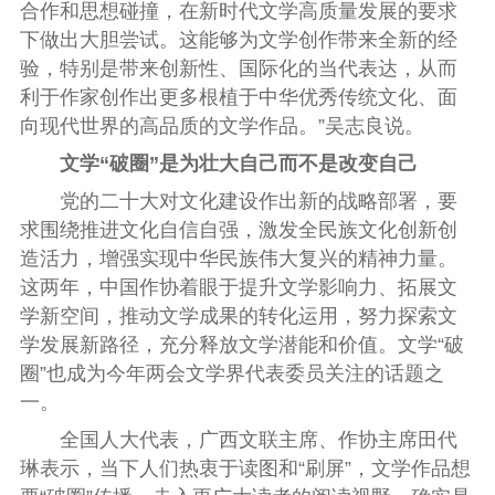
合作和思想碰撞，在新时代文学高质量发展的要求
下做出大胆尝试。这能够为文学创作带来全新的经
验，特别是带来创新性、国际化的当代表达，从而
利于作家创作出更多根植于中华优秀传统文化、面
向现代世界的高品质的文学作品。”吴志良说。
文学“破圈”是为壮大自己而不是改变自己
党的二十大对文化建设作出新的战略部署，要
求围绕推进文化自信自强，激发全民族文化创新创
造活力，增强实现中华民族伟大复兴的精神力量。
这两年，中国作协着眼于提升文学影响力、拓展文
学新空间，推动文学成果的转化运用，努力探索文
学发展新路径，充分释放文学潜能和价值。文学“破
圈”也成为今年两会文学界代表委员关注的话题之
一。
全国人大代表，广西文联主席、作协主席田代
琳表示，当下人们热衷于读图和“刷屏”，文学作品想