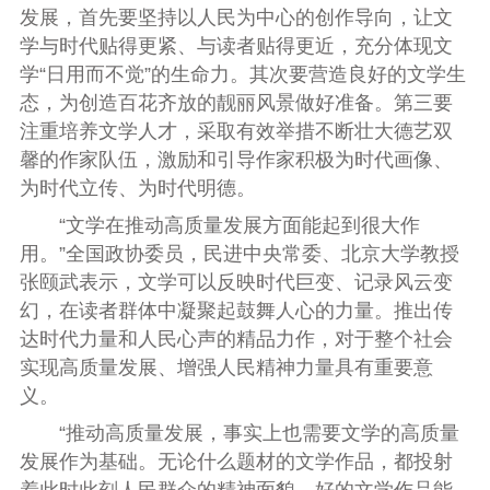
发展，首先要坚持以人民为中心的创作导向，让文
学与时代贴得更紧、与读者贴得更近，充分体现文
学“日用而不觉”的生命力。其次要营造良好的文学生
态，为创造百花齐放的靓丽风景做好准备。第三要
注重培养文学人才，采取有效举措不断壮大德艺双
馨的作家队伍，激励和引导作家积极为时代画像、
为时代立传、为时代明德。
“文学在推动高质量发展方面能起到很大作
用。”全国政协委员，民进中央常委、北京大学教授
张颐武表示，文学可以反映时代巨变、记录风云变
幻，在读者群体中凝聚起鼓舞人心的力量。推出传
达时代力量和人民心声的精品力作，对于整个社会
实现高质量发展、增强人民精神力量具有重要意
义。
“推动高质量发展，事实上也需要文学的高质量
发展作为基础。无论什么题材的文学作品，都投射
着此时此刻人民群众的精神面貌，好的文学作品能