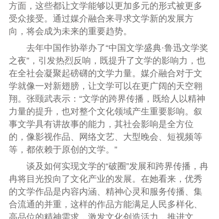
方面，这些都让文学能够以更加多元的形式被更多
受众接受。通过媒介融合来寻求文学新的发展方
向，将会成为未来的重要趋势。
去年中国作协举办了“中国文学盛典·鲁迅文学奖
之夜”，引发热烈反响，既提升了文学的影响力，也
在全社会凝聚起磅礴的文学力量。媒介融合对于文
学就像一对新翅膀，让文学可以在更广阔的天空翱
翔。张颐武表示：“文学的跨界传播，既给人以精神
力量的提升，也对整个文化领域产生重要影响。叙
事文学具有讲故事的能力，其社会影响是全方位
的，像影视作品、网络文艺、大型晚会、短视频等
等，都依赖于原创的文学。”
谈及如何实现文学的“破圈”发展和跨界传播，冉
冉将目光投向了文化产业的发展。在她看来，优秀
的文学作品是内容内涵、精神心灵和服务传播、集
合流通的并重，这样的作品方能满足人民多样化、
高品位的精神需求，激发文化创造活力，推进文