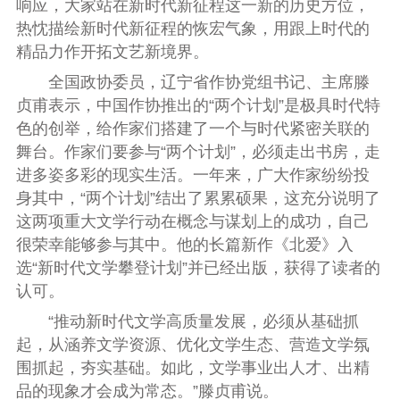
响应，大家站在新时代新征程这一新的历史方位，
热忱描绘新时代新征程的恢宏气象，用跟上时代的
精品力作开拓文艺新境界。
全国政协委员，辽宁省作协党组书记、主席滕
贞甫表示，中国作协推出的“两个计划”是极具时代特
色的创举，给作家们搭建了一个与时代紧密关联的
舞台。作家们要参与“两个计划”，必须走出书房，走
进多姿多彩的现实生活。一年来，广大作家纷纷投
身其中，“两个计划”结出了累累硕果，这充分说明了
这两项重大文学行动在概念与谋划上的成功，自己
很荣幸能够参与其中。他的长篇新作《北爱》入
选“新时代文学攀登计划”并已经出版，获得了读者的
认可。
“推动新时代文学高质量发展，必须从基础抓
起，从涵养文学资源、优化文学生态、营造文学氛
围抓起，夯实基础。如此，文学事业出人才、出精
品的现象才会成为常态。”滕贞甫说。