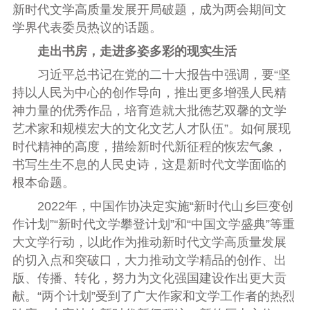
新时代文学高质量发展开局破题，成为两会期间文
学界代表委员热议的话题。
走出书房，走进多姿多彩的现实生活
习近平总书记在党的二十大报告中强调，要“坚
持以人民为中心的创作导向，推出更多增强人民精
神力量的优秀作品，培育造就大批德艺双馨的文学
艺术家和规模宏大的文化文艺人才队伍”。如何展现
时代精神的高度，描绘新时代新征程的恢宏气象，
书写生生不息的人民史诗，这是新时代文学面临的
根本命题。
2022年，中国作协决定实施“新时代山乡巨变创
作计划”“新时代文学攀登计划”和“中国文学盛典”等重
大文学行动，以此作为推动新时代文学高质量发展
的切入点和突破口，大力推动文学精品的创作、出
版、传播、转化，努力为文化强国建设作出更大贡
献。“两个计划”受到了广大作家和文学工作者的热烈