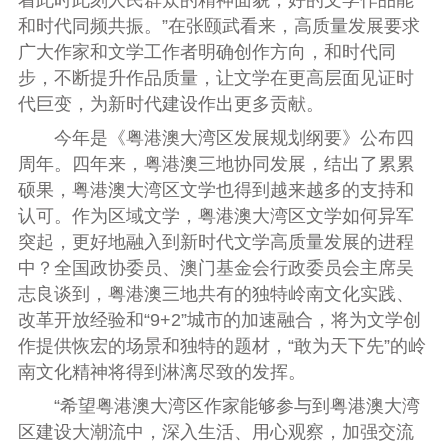
和时代同频共振。”在张颐武看来，高质量发展要求
广大作家和文学工作者明确创作方向，和时代同
步，不断提升作品质量，让文学在更高层面见证时
代巨变，为新时代建设作出更多贡献。
今年是《粤港澳大湾区发展规划纲要》公布四
周年。四年来，粤港澳三地协同发展，结出了累累
硕果，粤港澳大湾区文学也得到越来越多的支持和
认可。作为区域文学，粤港澳大湾区文学如何异军
突起，更好地融入到新时代文学高质量发展的进程
中？全国政协委员、澳门基金会行政委员会主席吴
志良谈到，粤港澳三地共有的独特岭南文化实践、
改革开放经验和“9+2”城市的加速融合，将为文学创
作提供恢宏的场景和独特的题材，“敢为天下先”的岭
南文化精神将得到淋漓尽致的发挥。
“希望粤港澳大湾区作家能够参与到粤港澳大湾
区建设大潮流中，深入生活、用心观察，加强交流