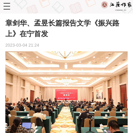
toggle
navigation
章剑华、孟昱长篇报告文学《振兴路
上》在宁首发
2023-03-04 21:24