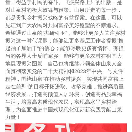
量、
得益于
村民的奋斗。《振兴路上》的出版，是
对山泉村的极大鼓舞与鞭策。山泉所走的每一步，
都是贯彻乡村振兴战略的有益探索。在这里，可以
见证到广大农民对共同富裕美好愿望的不懈追求。
希望通过山泉的“抛砖引玉”，能够让更多人关注乡村
振兴这一时代课题；能够让更多基层工作者提振“撸
起袖子加油干”的信心；能够呼唤更多有情怀、有担
当的各界人士反哺家乡；能够有更多农村在祖国大
地展现振兴图景。自己也将继续带领全体山泉人全
面贯彻落实党的二十大精神和2023年中央一号文件
精神，围绕山泉“在推动乡村振兴，实现共同富裕上
走在前列”的目标开拓进取、攻坚克难，推进高质量
经济发展，打造高颜值人居环境，创造高品质幸福
生活，培育高素质现代农民，实现高水平乡村治
理，为全面推进中国式现代化江苏新实践贡献山泉
力量！