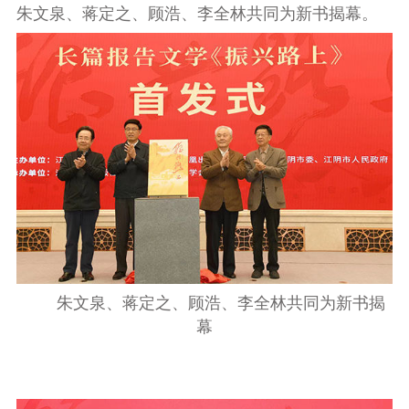
朱文泉、蒋定之、顾浩、李全林共同为新书揭幕。
朱文泉、蒋定之、顾浩、李全林共同为新书揭
幕