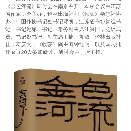
《金色河流》研讨会在南京召开。本次会议由江苏
省作家协会主办，译林出版社和《收获》杂志社协
办。中国作协书记处书记邓凯，江苏省作协党组书
记、书记处第一书记、常务副主席汪兴国，党组成
员、书记处书记、副主席丁捷、鲁敏，译林出版社
社长葛庆文，《收获》副主编钟红明，以及国内批
评家近20人参加研讨。研讨会由丁捷主持。