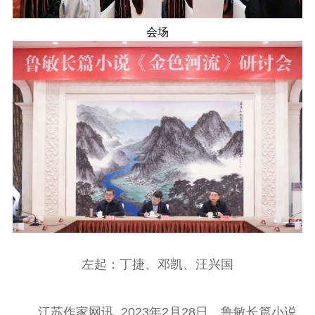
会场
左起：丁捷、邓凯、汪兴国
江苏作家网讯 2023年2月28日，鲁敏长篇小说