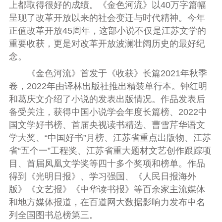
上都取得很好的成绩。《金色河流》以40万字篇幅
呈现了改革开放以来的社会变迁与时代精神。今年
正值改革开放45周年，这部小说不仅是江苏文学的
重要收获，更是对改革开放波澜壮阔历史的最好纪
念。
《金色河流》首发于《收获》长篇2021年秋季
卷，2022年由译林出版社推出精装单行本。钟红明
和葛庆文介绍了小说的发表出版情况。作品发表后
备受关注，获得中国小说学会年度长篇榜、2022中
国文学好书榜、首届央视读书精选、曹雪芹华语文
学大奖、“中国好书”月榜、江苏省重点出版物、江苏
省“五个一”工程奖、江苏省重大题材文艺创作跟踪项
目、首届凤凰文学奖等四十多个奖项和榜单。作品
得到《光明日报》、学习强国、《人民日报海外
版》《文艺报》《中华读书报》等百余家主流媒体
和地方媒体报道，在百道网大数据影响力发布中名
列全国图书总榜第三。