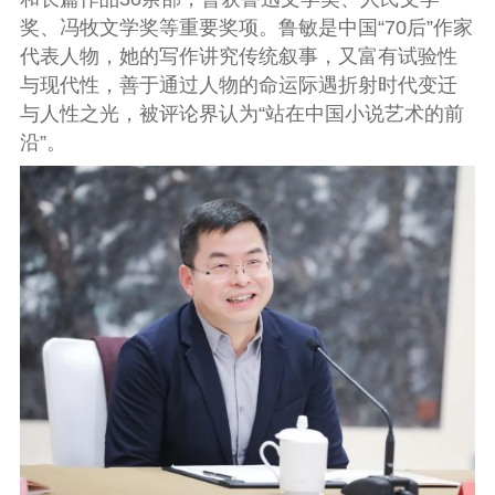
奖、冯牧文学奖等重要奖项。鲁敏是中国“70后”作家
代表人物，她的写作讲究传统叙事，又富有试验性
与现代性，善于通过人物的命运际遇折射时代变迁
与人性之光，被评论界认为“站在中国小说艺术的前
沿”。