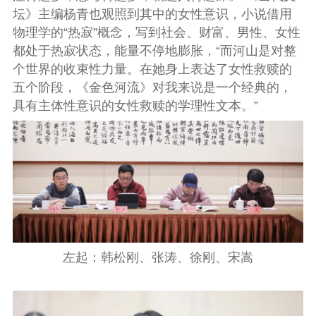
坛》主编杨青也观照到其中的女性意识，小说借用
物理学的“热寂”概念，写到社会、财富、男性、女性
都处于热寂状态，能量不停地膨胀，“而河山是对整
个世界的收束性力量。在她身上表达了女性救赎的
五个阶段，《金色河流》对我来说是一个经典的，
具有主体性意识的女性救赎的学理性文本。”
左起：韩松刚、张涛、徐刚、宋嵩