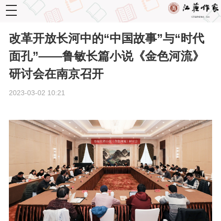
toggle
navigation
改革开放长河中的“中国故事”与“时代
面孔”——鲁敏长篇小说《金色河流》
研讨会在南京召开
2023-03-02 10:21