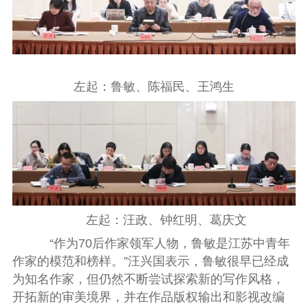
左起：鲁敏、陈福民、王鸿生
左起：汪政、钟红明、葛庆文
“作为70后作家领军人物，鲁敏是江苏中青年
作家的模范和榜样。”汪兴国表示，鲁敏很早已经成
为知名作家，但仍然不断尝试探索新的写作风格，
开拓新的审美境界，并在作品版权输出和影视改编