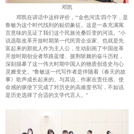
邓凯
邓凯在讲话中这样评价，“‘金色河流’四个字，是
鲁敏为这个时代找到的贴切象征。这是一条充满寓
言意味的见证了我们这个民族沧桑巨变的河流。”小
说选取改革开放时期第一代民营企业家、也就是先
富起来的那批人作为主人公，生动刻画了中国改革
开放时期创业者筚路蓝缕、披荆斩棘的奋斗历程，
深刻描摹了这一伟大时期中国人的物质创造史与心
灵嬗变史。“鲁敏这一代写作者是伴随着《春天的故
事》歌声成长起来的。与其说，作家在责任感、使
命感的驱使下完成了对历史的高难度书写，不如说
是历史选择了合适的文学代言人。”