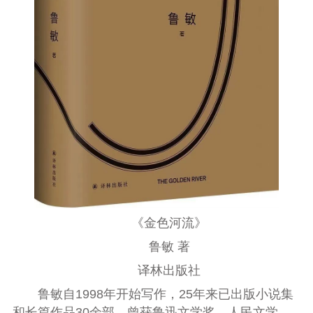
《金色河流》
鲁敏 著
译林出版社
鲁敏
自1998年开始写作，25年来已出版小说集
和长篇作品30余部，曾获鲁迅文学奖、人民文学