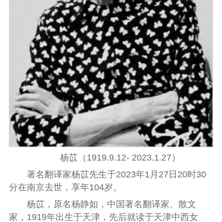
杨苡
（1919.9.12- 2023.1.27
）
著名翻译家杨苡先生于2023年1月27日20时30
分在南京去世，享年104岁。
杨苡，原名杨静如，中国著名翻译家、散文
家，1919年出生于天津，先后就读于天津中西女