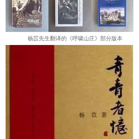
杨苡先生翻译的《呼啸山庄》部分版本