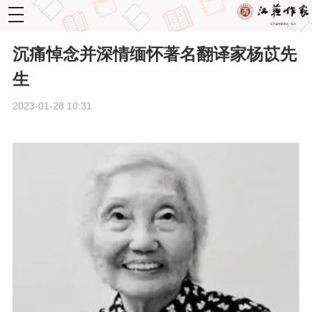
toggle
navigation
沉痛悼念并深情缅怀著名翻译家杨苡先
生
2023-01-28 10:31