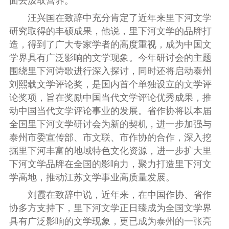
面去汲取营养。
汪兴国在致辞中充分肯定了近年来里下河文学
研究取得的丰硕成果，他说，里下河文学的品牌打
造，得到了广大专家学者的高度重视，成为中国文
学界具有广泛影响的文学现象。今年研讨会的主题
围绕里下河诗歌进行深入探讨，同时还将启动泰州
刘熙载文学评论奖，是国内首个单独设立的文学评
论奖项，旨在奖励中国当代文学评论优秀成果，推
动中国当代文学评论事业的发展。省作协将以本届
全国里下河文学研讨会为新的契机，进一步加强与
泰州市委宣传部、市文联、市作协的合作，深入挖
掘里下河丰富的地域特色文化资源，进一步扩大里
下河文学品牌在全国的影响力，聚力打造里下河文
学高地，推动江苏文学事业高质量发展。
刘霞在致辞中说，近年来，在中国作协、省作
协多方支持下，里下河文学正日臻成为全国文学界
具有广泛影响的文学现象，更已成为泰州的一张亮