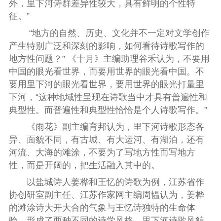
外，里下河诗群差异性较大，具有鲜明的个性特
征。”
“地方的自然、历史、文化并不一定对文学创作
产生特别广泛和深刻的影响，如何看待诗歌写作的
地方性问题？
”
《十月》主编助理谷禾认为，不要用
中国的眼光看世界，而要用世界的眼光看中国。不
要用里下河的眼光看世界，要用世界的眼光打量里
下河，
“
这种地域性呈现在诗歌当中才具有普遍性和
典型性。而普遍性和典型性恰恰是个人诗歌写作。”
《雨花》副主编育邦认为，里下河诗歌形态各
异、面貌不同，有古城、有大运河、有湖泊，还有
河流、大海的滩涂，不要为了写地方性而写地方
性，而是开阔的，把生活融入其中的。
以盐城诗人姜桦和王忆的诗歌为例，江苏省作
协创研室副主任、江苏作家网主编周韫认为，姜桦
的滩涂诗大开大合的气象与王忆诗独特的生命体
验，形成了两种不同的诗学风格。里下河诗歌风貌