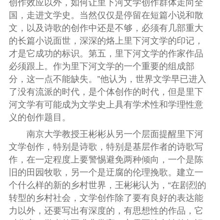
创作效应以外，如何让里下河文学创作群体走向全
国，走进文学史。当然仅仅是停留在短篇小说和散
文，以及诗歌的创作中还是不够，必须有几部重大
的长篇小说面世，深深的烙上里下河文学的印记，
才是它成功的标识。第五，里下河文学的作家作品
必须跟上。作为里下河文学的一个重要的组成部
分，这一点不能缺失。”他
认为，
世界文学早已进入
了没有流派的时代，是个体创作的时代，但是里下
河文学有可能成为文学史上具有学术性和学理性意
义的创作题目。
南京大学教授王彬彬从另一个层面提醒里下河
文学创作，特别是诗歌，特别是基层作者的诗歌写
作，在一定程度上要警惕避免两种倾向，一个是陈
旧的田园牧歌，另一个是迂腐的伦理挽歌。建立一
个什么样的新的乡村世界，王彬彬认为，“
在剧烈的
转型的乡村社会，文学创作除了要有良好的表达能
力以外，还要写出有深度的，有思想性的作品，它