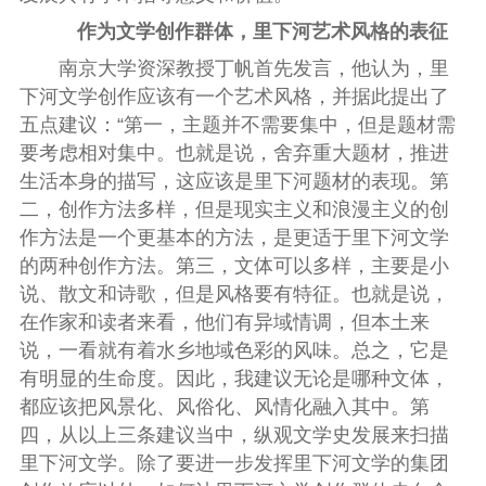
作为文学创作群体，里下河艺术风格的表征
南京大学资深教授丁帆首先发言，他认为，里
下河文学创作应该有一个艺术风格，并据此提出了
五点建议：“第一，主题并不需要集中，但是题材需
要考虑相对集中。也就是说，舍弃重大题材，推进
生活本身的描写，这应该是里下河题材的表现。第
二，创作方法多样，但是现实主义和浪漫主义的创
作方法是一个更基本的方法，是更适于里下河文学
的两种创作方法。第三，文体可以多样，主要是小
说、散文和诗歌，但是风格要有特征。也就是说，
在作家和读者来看，他们有异域情调，但本土来
说，一看就有着水乡地域色彩的风味。总之，它是
有明显的生命度。因此，我建议无论是哪种文体，
都应该把风景化、风俗化、风情化融入其中。第
四，从以上三条建议当中，纵观文学史发展来扫描
里下河文学。除了要进一步发挥里下河文学的集团