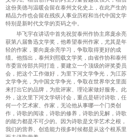
这份美德与温暖会留在泰州文化史上，在此产生的
精品力作也会留在残疾人事业历程和当代中国文学
特别是新时代文学的页码之中。
毕飞宇在讲话中首先祝贺泰州作协主席庞余亮
获第八届鲁迅文学奖，他希望泰州作家，尤其是年
轻的作家，要向庞余亮学习，争取取得更好的成
绩。他指出，泰州刘熙载文学奖，由省作协和泰州
市委宣传部共同打造，要建立一个顶级的评奖委员
会，把这个工作做好，为里下河文学争光，为江苏
文学争光，为中国文学争光，争取在世界华文里面
来打出它的品牌，为批评家、理论家做好服务。此
外，这次里下河文学研讨会，重点是研讨诗歌，任
何一个艺术家、作家，无论他从事哪一个门类创
作，诗歌的阅读，诗歌的修养，诗歌的见解，诗歌
的能力都是不可少的。因为诗歌是文学艺术之根，
我们的营养、创造能力很多时候都是从这个根系里