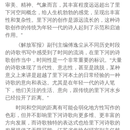
审美、精神、气象而言，其丰富程度远远超出了里
下河空间概念，给人生机勃勃的感觉，呈现出丰富
性和复杂性。里下河的创作是源远流长的，这种诗
歌创作的传统为年轻一代的诗人起到了示范和启迪
作用。
”
《解放军报》副刊主编傅逸尘从不同历史时段
的诗歌书写中感受到了时间的流淌，在里下河的诗
歌创作当中，时间性是一个非常重要的标识。
“
大量
的诗歌体现了当代性、意志性，甚至是跳脱，某种
意义上来讲是超越了里下河本土的日常经验的一种
诗歌的意向和表达。尤其是在年轻一代的诗人笔
下，他们关注的生活、意向，跟传统的里下河水乡
已经拉开了距离。
”
时间和空间的距离有可能会弱化地方性写作的
色彩，但并不影响里下河诗歌向更多维、更丰富的
方向发展，而诗歌独特的表达式也给里下河诗歌的