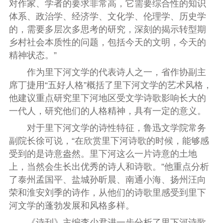
对作家、学者的要求非常高，它需要综合性的知识
体系、政治学、经济学、文化学、伦理学、历史学
的，需要多层次多思考的研究，深刻的揭示转型期
乡村社会本质性的问题，包括今天的文明，今天的
精神状态。”
作为里下河文学的代表诗人之一，省作协副主
席丁捷用“五好人格”概括了里下河文学的艺术风格，
他建议重点研究里下河地区受文学诗歌影响长大的
一代人，研究他们的人格精神，具有一定的意义。
对于里下河文学的诗性特征，鲁迅文学院常务
副院长徐可说，“在欣赏里下河诗歌的时候，能够感
受到的是诗意盎然。里下河这么一片诗意的土地
上，当然会生长出优秀的诗人和诗歌。”他重点分析
了泰州孟国平、盐城孙昕晨、南通小海、扬州汪向
荣和淮安刘季的诗作，从他们的诗歌里感受到里下
河文学的蓬勃发展和风格多样。
《诗刊》主编李少君进一步分析了里下河诗歌