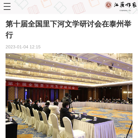
toggle
navigation
第十届全国里下河文学研讨会在泰州举
行
2023-01-04 12:15