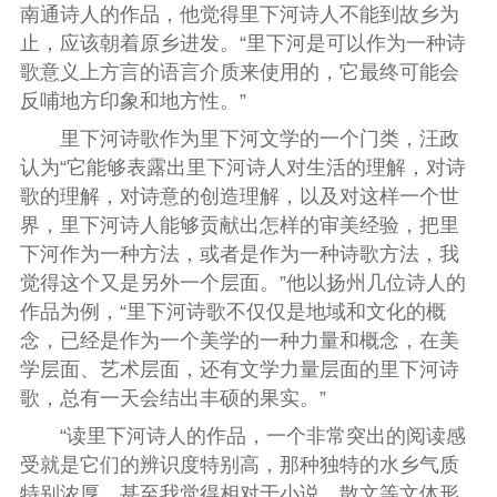
南通诗人的作品，他觉得里下河诗人不能到故乡为
止，应该朝着原乡进发。“里下河是可以作为一种诗
歌意义上方言的语言介质来使用的，它最终可能会
反哺地方印象和地方性。”
里下河诗歌作为里下河文学的一个门类，汪政
认为“它能够表露出里下河诗人对生活的理解，对诗
歌的理解，对诗意的创造理解，以及对这样一个世
界，里下河诗人能够贡献出怎样的审美经验，把里
下河作为一种方法，或者是作为一种诗歌方法，我
觉得这个又是另外一个层面。”他以扬州几位诗人的
作品为例，“里下河诗歌不仅仅是地域和文化的概
念，已经是作为一个美学的一种力量和概念，在美
学层面、艺术层面，还有文学力量层面的里下河诗
歌，总有一天会结出丰硕的果实。”
“读里下河诗人的作品，一个非常突出的阅读感
受就是它们的辨识度特别高，那种独特的水乡气质
特别浓厚，甚至我觉得相对于小说、散文等文体形