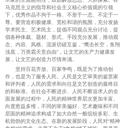
马克思主义的指导和社会主义核心价值观的引领
下，优秀作品不拘于一格、不形于一态、不定于一
尊。要营造积极健康、宽松和谐的氛围，充分发扬
学术民主、艺术民主，提倡不同观点充分讨论，提
倡各种体裁、题材、形式、手段充分发展，推动观
念、内容、风格、流派切磋互鉴，“鹰击长空，鱼翔
浅底，万类霜天竞自由”，让文艺的生产力健康发
展，让文艺的创造力尽情奔涌。
坚持百花齐放、百家争鸣，既是为了推动创
作，也是为了服务人民。人民是文艺审美的鉴赏家
和评判者，人民的需求和向往是文艺创造的最终目
的和标准。在社会不断进步、人民不断追求人的全
面发展的过程中，人民的精神世界层次更加丰富、
向度愈益多维，不同的审美偏好、艺术趣味和不同
层面的精神追求构成了如大自然一般缤纷多彩、生
机勃勃的文化生态。在新的发展阶段，人民对“精神