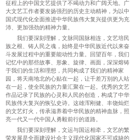
征程上的中国文艺提供了不竭动力和广阔天地。广
大文艺工作者要发扬强烈的历史主动精神，为以中
国式现代化全面推进中华民族伟大复兴提供更为充
沛、更加强劲的精神力量。
我们要深刻理解，文脉同国脉相连，文艺培民
族之根、铸人民之魂，始终是中华民族近代以来奋
斗发展过程中的重要能动性力量。回望百年，我们
记忆中的那些故事、形象、旋律、画面，深深熔铸
于我们的生活和理想，共同构成了我们的精神家
园，将天南地北的心贴在一起，让千差万别的人站
在一起，使全民族的力量汇聚在一起。优秀的文艺
作品记录了民族的心灵和人民的创造，构成了中华
民族伟大复兴的恢弘史诗。这雄浑刚健、丰饶灿烂
的文艺灯火，传承滋养着中华民族的精神血脉，照
亮一代又一代中国人勇毅前行的道路。
我们要深刻理解，文运与国运相牵，文艺的繁
荣发展是全面建设社会主义现代化国家不可或缺的