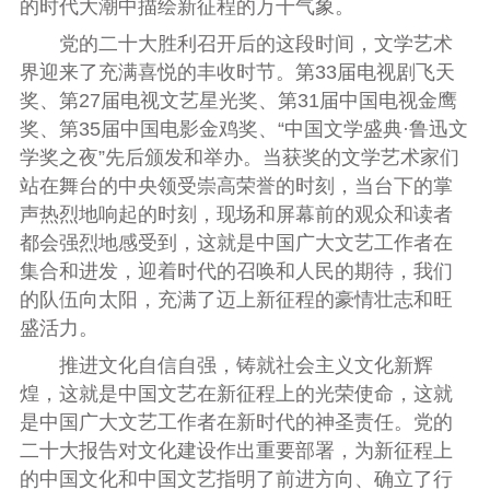
的时代大潮中描绘新征程的万千气象。
党的二十大胜利召开后的这段时间，文学艺术
界迎来了充满喜悦的丰收时节。第33届电视剧飞天
奖、第27届电视文艺星光奖、第31届中国电视金鹰
奖、第35届中国电影金鸡奖、“中国文学盛典·鲁迅文
学奖之夜”先后颁发和举办。当获奖的文学艺术家们
站在舞台的中央领受崇高荣誉的时刻，当台下的掌
声热烈地响起的时刻，现场和屏幕前的观众和读者
都会强烈地感受到，这就是中国广大文艺工作者在
集合和进发，迎着时代的召唤和人民的期待，我们
的队伍向太阳，充满了迈上新征程的豪情壮志和旺
盛活力。
推进文化自信自强，铸就社会主义文化新辉
煌，这就是中国文艺在新征程上的光荣使命，这就
是中国广大文艺工作者在新时代的神圣责任。党的
二十大报告对文化建设作出重要部署，为新征程上
的中国文化和中国文艺指明了前进方向、确立了行