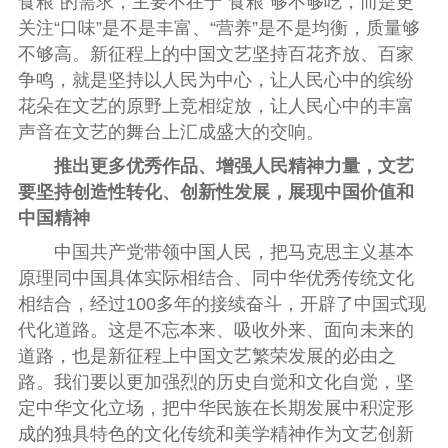
食粮”的需求，主要不在于“食粮”够不够吃，而是更
关注“口味”是不是丰富、“营养”是不是均衡，质量够
不够高。新征程上的中国文艺坚持百花齐放、百家
争鸣，就是坚持以人民为中心，让人民心中的缤纷
花朵在文艺的原野上竞相绽放，让人民心中的丰富
声音在文艺的舞台上汇成盛大的交响。
推出更多优秀作品、增强人民精神力量，文艺
要坚持创造性转化、创新性发展，展现中国价值和
中国精神
中国共产党带领中国人民，把马克思主义基本
原理同中国具体实际相结合、同中华优秀传统文化
相结合，经过100多年的接续奋斗，开辟了中国式现
代化道路。这是不忘本来、吸收外来、面向未来的
道路，也是新征程上中国文艺繁荣发展的必由之
路。我们要以更加强烈的历史自觉和文化自觉，坚
定中华文化立场，把中华民族在长期发展中积淀形
成的独具特色的文化传统和美学精神作为文艺创新