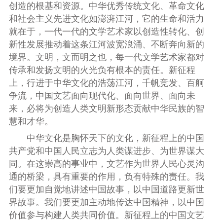
创造的根基和资源。中华优秀传统文化、革命文化
和社会主义先进文化如澎湃江河，它的生命和活力
就在于，一代一代的文学艺术家以创造性转化、创
新性发展推动着这条江河波宽浪涌、不断奔向新的
境界。文明，文而明之也，每一代文学艺术家都对
传承和发扬文明的火光负有根本的责任。新征程
上，行进于中华文化的浩荡江河，千帆竞发、百舸
争流，中国文艺面向现代化、面向世界、面向未
来，必将为创造人类文明新形态贡献中华民族的智
慧和才华。
中华文化是胸怀天下的文化，新征程上的中国
共产党和中国人民立志为人类谋进步、为世界谋大
同。在这崇高的事业中，文艺作为世界人民心灵沟
通的桥梁，具有重要的作用，负有特殊的责任。我
们要更加自觉地讲述中国故事，以中国道路更新世
界故事。我们要更加主动地传达中国精神，以中国
价值参与构建人类共同价值。新征程上的中国文艺