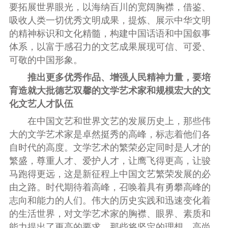
要拓展世界眼光，以海纳百川的宽阔胸襟，借鉴、
吸收人类一切优秀文明成果，提炼、展示中华文明
的精神标识和文化精髓，构建中国话语和中国叙事
体系，以富于感召力的文艺成果展现可信、可爱、
可敬的中国形象。
推出更多优秀作品、增强人民精神力量，要培
育造就大批德艺双馨的文学艺术家和规模宏大的文
化文艺人才队伍
在中国文艺和世界文艺的发展历史上，那些伟
大的文学艺术家是卓然挺秀的高峰，标志着他们各
自时代的高度。文学艺术的繁荣必定同时是人才的
繁盛，尊重人才、爱护人才，让鹰飞得更高，让骏
马跑得更远，这是新征程上中国文艺繁荣发展的必
由之路。时代期待着高峰，召唤着具有勇攀高峰的
志向和能力的人们。伟大的历史实践和迅速变化着
的生活世界，对文学艺术家的胸襟、眼界、素质和
能力提出了更高的要求。那些将坚定的理想、高尚