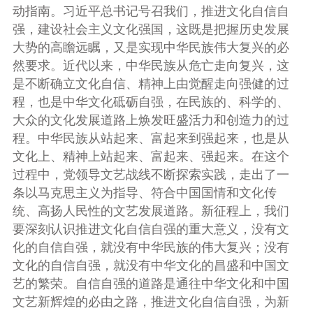
动指南。习近平总书记号召我们，推进文化自信自
强，建设社会主义文化强国，这既是把握历史发展
大势的高瞻远瞩，又是实现中华民族伟大复兴的必
然要求。近代以来，中华民族从危亡走向复兴，这
是不断确立文化自信、精神上由觉醒走向强健的过
程，也是中华文化砥砺自强，在民族的、科学的、
大众的文化发展道路上焕发旺盛活力和创造力的过
程。中华民族从站起来、富起来到强起来，也是从
文化上、精神上站起来、富起来、强起来。在这个
过程中，党领导文艺战线不断探索实践，走出了一
条以马克思主义为指导、符合中国国情和文化传
统、高扬人民性的文艺发展道路。新征程上，我们
要深刻认识推进文化自信自强的重大意义，没有文
化的自信自强，就没有中华民族的伟大复兴；没有
文化的自信自强，就没有中华文化的昌盛和中国文
艺的繁荣。自信自强的道路是通往中华文化和中国
文艺新辉煌的必由之路，推进文化自信自强，为新