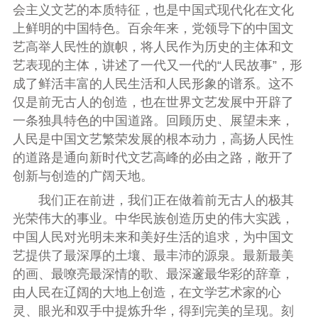
会主义文艺的本质特征，也是中国式现代化在文化
上鲜明的中国特色。百余年来，党领导下的中国文
艺高举人民性的旗帜，将人民作为历史的主体和文
艺表现的主体，讲述了一代又一代的“人民故事”，形
成了鲜活丰富的人民生活和人民形象的谱系。这不
仅是前无古人的创造，也在世界文艺发展中开辟了
一条独具特色的中国道路。回顾历史、展望未来，
人民是中国文艺繁荣发展的根本动力，高扬人民性
的道路是通向新时代文艺高峰的必由之路，敞开了
创新与创造的广阔天地。
我们正在前进，我们正在做着前无古人的极其
光荣伟大的事业。中华民族创造历史的伟大实践，
中国人民对光明未来和美好生活的追求，为中国文
艺提供了最深厚的土壤、最丰沛的源泉。最新最美
的画、最嘹亮最深情的歌、最深邃最华彩的辞章，
由人民在辽阔的大地上创造，在文学艺术家的心
灵、眼光和双手中提炼升华，得到完美的呈现。刻