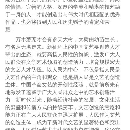
的情操、完善的人格、深厚的学养和精湛的技艺融
于一身的人，才能创造出与伟大时代相匹配的优秀
作品，也必将得到人民和历史赠予的肯定和荣
耀。
万木葱茏才会有参天大树，大树由幼苗生长，
有名从无名走来。新征程上的中国文艺要创造人才
辈出的生态，就要高扬人民性的旗帜，激发广大人
民群众在文学艺术领域的创造活力，培育规模宏大
的文艺人才队伍。以人民为中心，不仅是指人民是
文艺作品的主角和观众，也是指人民是文艺的创造
主体。中国革命文艺的开创性经验，就是前所未有
地激发了蕴藏于广大人民群众之中的艺术创造活
力。新时代以来，随着经济社会的发展、文化生活
的繁盛和传播方式的持续变革，文艺创造的意愿和
能力正在广大人民群众中迅速扩展，人民作为文艺
的创造主体，成为了新时代文艺的显著特色和突出
现象。人民进行艺术表达的能力空前增强、途径空