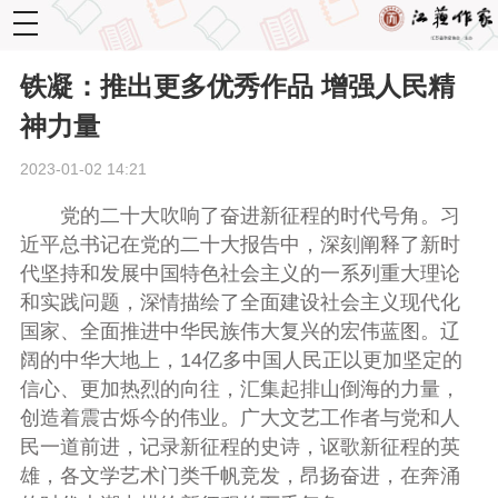
toggle
navigation
铁凝：推出更多优秀作品 增强人民精
神力量
2023-01-02 14:21
党的二十大吹响了奋进新征程的时代号角。习
近平总书记在党的二十大报告中，深刻阐释了新时
代坚持和发展中国特色社会主义的一系列重大理论
和实践问题，深情描绘了全面建设社会主义现代化
国家、全面推进中华民族伟大复兴的宏伟蓝图。辽
阔的中华大地上，14亿多中国人民正以更加坚定的
信心、更加热烈的向往，汇集起排山倒海的力量，
创造着震古烁今的伟业。广大文艺工作者与党和人
民一道前进，记录新征程的史诗，讴歌新征程的英
雄，各文学艺术门类千帆竞发，昂扬奋进，在奔涌