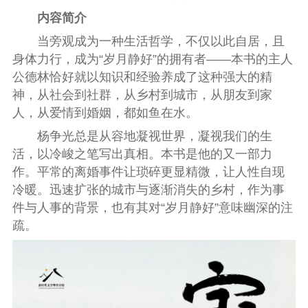
内容简介
当旁观成为一种生活哲学，不仅以此自居，且
身体力行，成为“岁月静好”的拥有者——本书的主人
公德林恰好就以知识和经验养成了这种强大的精
神，从社会到社群，从乡村到城市，从朋友到家
人，从爱情到婚姻，都如鱼在水。
杨争光总是从容地凝视世界，凝视我们的生
活，以冷峻之笔写出真相。本书是他的又一部力
作。平常的离婚事件让琐碎更显精微，让人性自现
冷暖。迅速扩张的城市与逐渐消失的乡村，作为事
件与人事的背景，也有其对“岁月静好”意味幽深的注
疏。