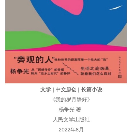
文学 | 中文原创 | 长篇小说
《我的岁月静好》
杨争光 著
人民文学出版社
2022年8月