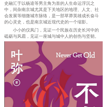
史融汇于以杨逵等男主角为首的人生命运浮沉之
中，间杂南京城尤其是下关地区的地理、人文、社
会发展等细微城市脉络，是一部草莽英雄成长奋斗
的心灵史，也是南京城近现代史的一个缩影。
小小的仪凤门，见证一个民族在历史长河中的
砥砺与风霜，见证一座城与城中人的创伤与坚韧。