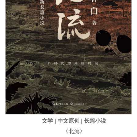
文学 | 中文原创 | 长篇小说
《北流》