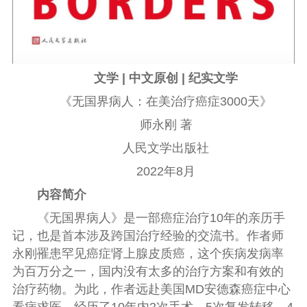
文学 | 中文原创 | 纪实文学
《无国界病人：在美治疗癌症3000天》
师永刚 著
人民文学出版社
2022年8月
内容简介
《无国界病人》是一部癌症治疗10年的亲历手
记，也是首本涉及跨国治疗经验的交流书。作者师
永刚罹患罕见癌症肾上腺皮质癌，这个疾病发病率
为百万分之一，国内没有太多的治疗方案和有效的
治疗药物。为此，作者远赴美国MD安德森癌症中心
看病求医，经历了10年内2次手术、5次复发转移、4