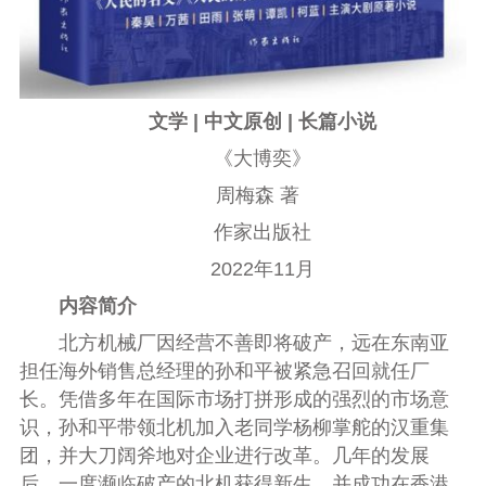
文学 | 中文原创 | 长篇小说
《大博奕》
周梅森 著
作家出版社
2022年11月
内容简介
北方机械厂因经营不善即将破产，远在东南亚
担任海外销售总经理的孙和平被紧急召回就任厂
长。凭借多年在国际市场打拼形成的强烈的市场意
识，孙和平带领北机加入老同学杨柳掌舵的汉重集
团，并大刀阔斧地对企业进行改革。几年的发展
后，一度濒临破产的北机获得新生，并成功在香港