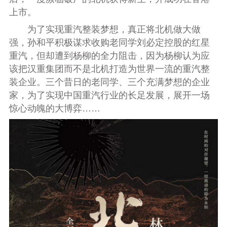
上市。
为了实现重汽整装梦想，真正将北机做大做
强，孙和平积极谋求收购老同学刘必定控股的红星
重汽，但却遭到杨柳的全力阻击，因为杨柳认为应
该把汉重集团而不是北机打造为世界一流的重汽整
装企业。三个昔日的老同学、三个充满梦想的企业
家，为了实现中国重汽行业的长足发展，展开一场
惊心动魄的大博弈……