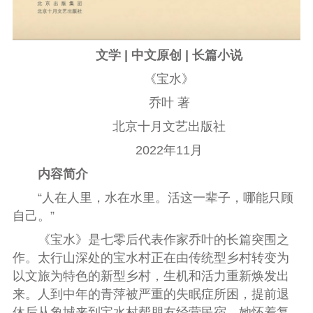
文学 | 中文原创 | 长篇小说
《宝水》
乔叶 著
北京十月文艺出版社
2022年11月
内容简介
“人在人里，水在水里。活这一辈子，哪能只顾
自己。”
《宝水》是七零后代表作家乔叶的长篇突围之
作。太行山深处的宝水村正在由传统型乡村转变为
以文旅为特色的新型乡村，生机和活力重新焕发出
来。人到中年的青萍被严重的失眠症所困，提前退
休后从象城来到宝水村帮朋友经营民宿。她怀着复