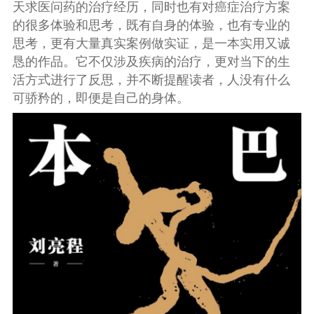
天求医问药的治疗经历，同时也有对癌症治疗方案
的很多体验和思考，既有自身的体验，也有专业的
思考，更有大量真实案例做实证，是一本实用又诚
恳的作品。它不仅涉及疾病的治疗，更对当下的生
活方式进行了反思，并不断提醒读者，人没有什么
可骄矜的，即便是自己的身体。