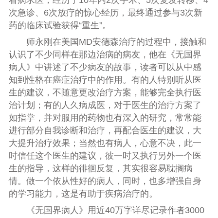
次急诊、6次放疗的惊心经历，最终通过参与3次新
药的临床试验获得“重生”。
师永刚在美国MD安德森治疗的过程中，接触和
认识了不少同样在那边治病的病友，他在《无国界
病人》中讲述了不少病友的故事，读者可以从中感
知到性格在癌症治疗中的作用。有的人特别听从医
生的建议，不随意更改治疗方案，能够完全执行医
治计划；有的人久病成医，对于医生的治疗方案了
如指掌，并对服用的药物也有深入的研究，常常能
进行部分自我诊断和治疗，再配合医生的建议，大
大提升治疗效果；当然也有病人，心意不决，此一
时信任这个医生的建议，彼一时又执行另外一个医
生的指导，这样的徘徊反复，其实很容易耽搁病
情。做一个依从性好的病人，同时，也多增强自身
的学习能力，这是有助于疾病治疗的。
《无国界病人》用近40万字详尽记录作者3000