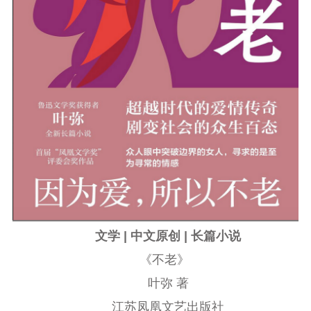
文学 | 中文原创 | 长篇小说
《不老》
叶弥 著
江苏凤凰文艺出版社