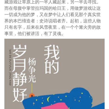
藏游戏让草原上的一半人藏起来，另一半去寻找。
而在母腹中掌管拉玛国的哈日王，用做梦游戏让这
一切成为他的梦，又在梦中让人们看见那个真实世
界的本巴缔造者：史诗说唱者齐。起初，这些人物
只有名字，后来在风雪夜里，在一个个篝火旁的故
事里，他们被讲活，有了灵魂。