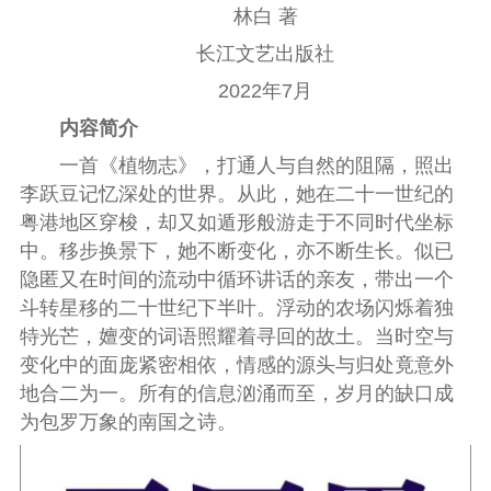
林白 著
长江文艺出版社
2022年7月
内容简介
一首《植物志》，打通人与自然的阻隔，照出
李跃豆记忆深处的世界。从此，她在二十一世纪的
粤港地区穿梭，却又如遁形般游走于不同时代坐标
中。移步换景下，她不断变化，亦不断生长。似已
隐匿又在时间的流动中循环讲话的亲友，带出一个
斗转星移的二十世纪下半叶。浮动的农场闪烁着独
特光芒，嬗变的词语照耀着寻回的故土。当时空与
变化中的面庞紧密相依，情感的源头与归处竟意外
地合二为一。所有的信息汹涌而至，岁月的缺口成
为包罗万象的南国之诗。