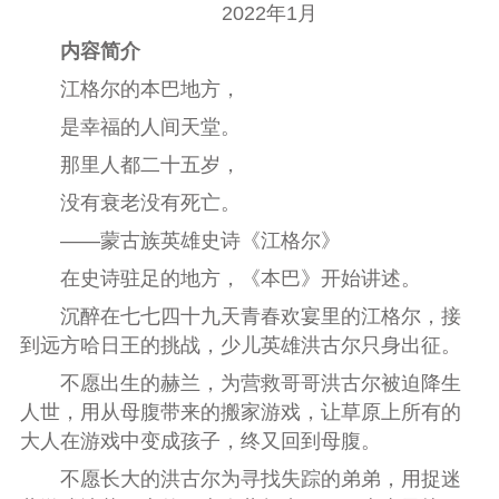
2022年1月
内容简介
江格尔的本巴地方，
是幸福的人间天堂。
那里人都二十五岁，
没有衰老没有死亡。
——蒙古族英雄史诗《江格尔》
在史诗驻足的地方，《本巴》开始讲述。
沉醉在七七四十九天青春欢宴里的江格尔，接
到远方哈日王的挑战，少儿英雄洪古尔只身出征。
不愿出生的赫兰，为营救哥哥洪古尔被迫降生
人世，用从母腹带来的搬家游戏，让草原上所有的
大人在游戏中变成孩子，终又回到母腹。
不愿长大的洪古尔为寻找失踪的弟弟，用捉迷