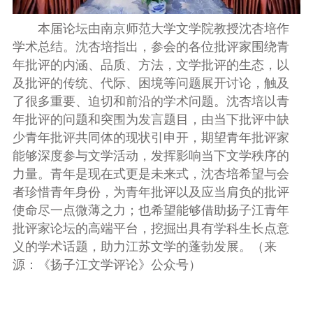
本届论坛由南京师范大学文学院教授沈杏培作
学术总结。沈杏培指出，参会的各位批评家围绕青
年批评的内涵、品质、方法，文学批评的生态，以
及批评的传统、代际、困境等问题展开讨论，触及
了很多重要、迫切和前沿的学术问题。沈杏培以青
年批评的问题和突围为发言题目，由当下批评中缺
少青年批评共同体的现状引申开，期望青年批评家
能够深度参与文学活动，发挥影响当下文学秩序的
力量。青年是现在式更是未来式，沈杏培希望与会
者珍惜青年身份，为青年批评以及应当肩负的批评
使命尽一点微薄之力；也希望能够借助扬子江青年
批评家论坛的高端平台，挖掘出具有学科生长点意
义的学术话题，助力江苏文学的蓬勃发展。（来
源：《扬子江文学评论》公众号）