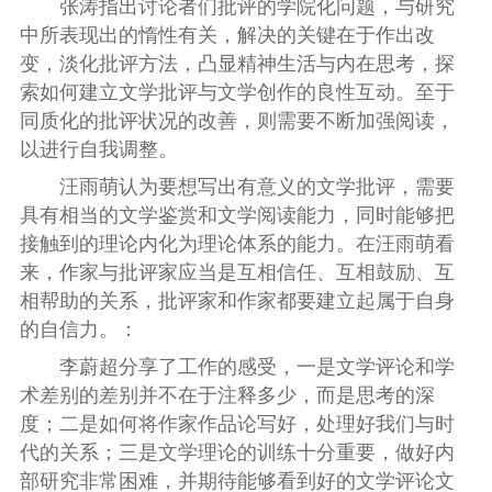
张涛指出讨论者们批评的学院化问题，与研究
中所表现出的惰性有关，解决的关键在于作出改
变，淡化批评方法，凸显精神生活与内在思考，探
索如何建立文学批评与文学创作的良性互动。至于
同质化的批评状况的改善，则需要不断加强阅读，
以进行自我调整。
汪雨萌认为要想写出有意义的文学批评，需要
具有相当的文学鉴赏和文学阅读能力，同时能够把
接触到的理论内化为理论体系的能力。在汪雨萌看
来，作家与批评家应当是互相信任、互相鼓励、互
相帮助的关系，批评家和作家都要建立起属于自身
的自信力。：
李蔚超分享了工作的感受，一是文学评论和学
术差别的差别并不在于注释多少，而是思考的深
度；二是如何将作家作品论写好，处理好我们与时
代的关系；三是文学理论的训练十分重要，做好内
部研究非常困难，并期待能够看到好的文学评论文