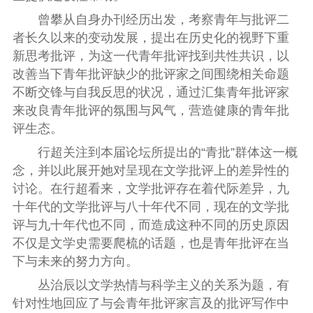
曾攀从自身办刊经历出发，考察青年与批评二
者长久以来的变动发展，提出在历史化的视野下重
新思考批评，为这一代青年批评找到共性共识，以
改善当下青年批评缺少的批评家之间围绕相关命题
不断交锋与自我反思的状况，通过汇集青年批评家
来改良青年批评的氛围与风气，营造健康的青年批
评生态。
行超关注到本届论坛所提出的“青批”群体这一概
念，并以此展开她对呈现在文学批评上的差异性的
讨论。在行超看来，文学批评存在着代际差异，九
十年代的文学批评与八十年代不同，现在的文学批
评与九十年代也不同，而造成这种不同的历史原因
不仅是文学史需要爬梳的话题，也是青年批评在当
下与未来的努力方向。
丛治辰以文学热情与科学主义的关系为题，有
针对性地回应了与会青年批评家言及的批评写作中