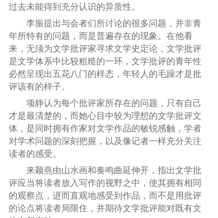
过去未能得到充分认识的异质性。
李振提出与会者们所讨论的很多问题，并非青
年所特有的问题，而是普遍存在的现象。在他看
来，无须为文学批评家寻求文学史定论，文学批评
是文学体系中比较粗糙的一环，文学批评的青年性
必然呈现出五花八门的样态，年轻人的毛躁才是批
评该有的样子。
项静认为每个批评家所存在的问题，只有自己
才是最清楚的，而她心目中较为理想的文学批评文
体，是同时拥有作家对文学作品的敏锐感触，学者
对学术问题的深刻把握，以及像记者一样充分关注
读者的感受。
来颖燕由山水画和奏鸣曲延伸开，指出文学批
评应当将读者放入写作的视野之中，使其拥有相同
的观察点，进而直观地感受到作品，而不是用批评
的论点将读者局限住，并期待文学批评能对既有文