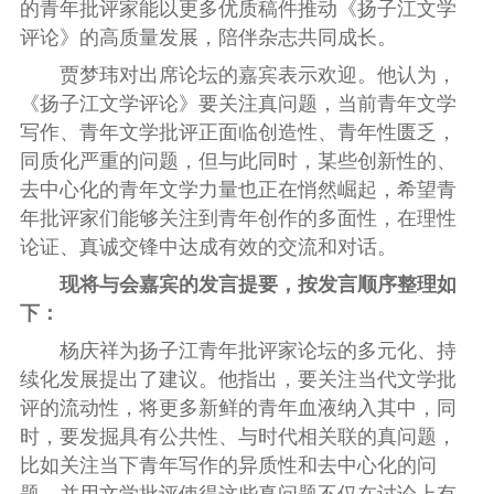
的青年批评家能以更多优质稿件推动《扬子江文学
评论》的高质量发展，陪伴杂志共同成长。
贾梦玮对出席论坛的嘉宾表示欢迎。他认为，
《扬子江文学评论》要关注真问题，当前青年文学
写作、青年文学批评正面临创造性、青年性匮乏，
同质化严重的问题，但与此同时，某些创新性的、
去中心化的青年文学力量也正在悄然崛起，希望青
年批评家们能够关注到青年创作的多面性，在理性
论证、真诚交锋中达成有效的交流和对话。
现将与会嘉宾的发言提要，按发言顺序整理如
下：
杨庆祥为扬子江青年批评家论坛的多元化、持
续化发展提出了建议。他指出，要关注当代文学批
评的流动性，将更多新鲜的青年血液纳入其中，同
时，要发掘具有公共性、与时代相关联的真问题，
比如关注当下青年写作的异质性和去中心化的问
题，并用文学批评使得这些真问题不仅在讨论上有