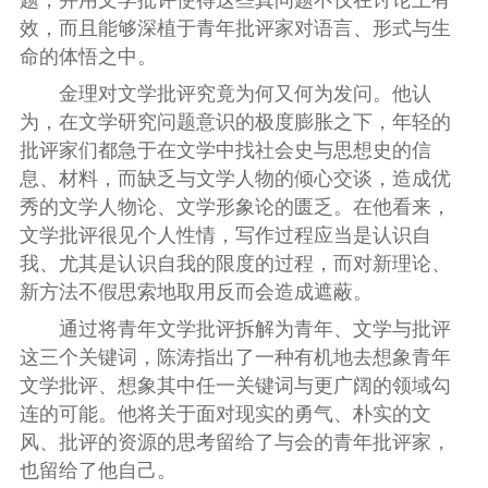
效，而且能够深植于青年批评家对语言、形式与生
命的体悟之中。
金理对文学批评究竟为何又何为发问。他认
为，在文学研究问题意识的极度膨胀之下，年轻的
批评家们都急于在文学中找社会史与思想史的信
息、材料，而缺乏与文学人物的倾心交谈，造成优
秀的文学人物论、文学形象论的匮乏。在他看来，
文学批评很见个人性情，写作过程应当是认识自
我、尤其是认识自我的限度的过程，而对新理论、
新方法不假思索地取用反而会造成遮蔽。
通过将青年文学批评拆解为青年、文学与批评
这三个关键词，陈涛指出了一种有机地去想象青年
文学批评、想象其中任一关键词与更广阔的领域勾
连的可能。他将关于面对现实的勇气、朴实的文
风、批评的资源的思考留给了与会的青年批评家，
也留给了他自己。