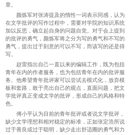
章。
颜炼军对张涛提及的惰性一词表示同感，认为
在文学批评的写作过程中，需要对学院的知识系统
加以反思，确立起自身的问题自觉。对于会上提到
的批评的勇气，颜炼军将之分为写的勇气和不写的
勇气，提出过于刻意的可以不写，而该写的还是得
写。
赵雷指出自己一直以来的编辑工作，既为包括
青年在内的作者服务，也为包括青年在内的批评服
务。他希望青年批评家可以尝试去模式化，放弃模
板和套路，敢于亮出自己的观点，直面问题，把文
学批评真正变成文学的批评，形成自己的风格和特
色。
傅小平认为目前的青年批评或者说文学批评，
缺少文学理想和相对稳定的标准，正如张定浩所说
过于善良或过于聪明，缺少走出舒适圈的勇气和力