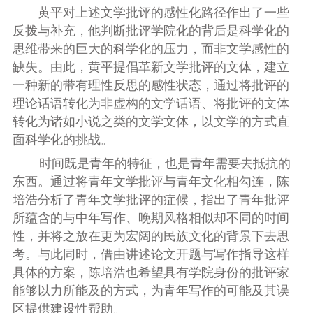
黄平对上述文学批评的感性化路径作出了一些
反拨与补充，他判断批评学院化的背后是科学化的
思维带来的巨大的科学化的压力，而非文学感性的
缺失。由此，黄平提倡革新文学批评的文体，建立
一种新的带有理性反思的感性状态，通过将批评的
理论话语转化为非虚构的文学话语、将批评的文体
转化为诸如小说之类的文学文体，以文学的方式直
面科学化的挑战。
时间既是青年的特征，也是青年需要去抵抗的
东西。通过将青年文学批评与青年文化相勾连，陈
培浩分析了青年文学批评的症候，指出了青年批评
所蕴含的与中年写作、晚期风格相似却不同的时间
性，并将之放在更为宏阔的民族文化的背景下去思
考。与此同时，借由讲述论文开题与写作指导这样
具体的方案，陈培浩也希望具有学院身份的批评家
能够以力所能及的方式，为青年写作的可能及其误
区提供建设性帮助。