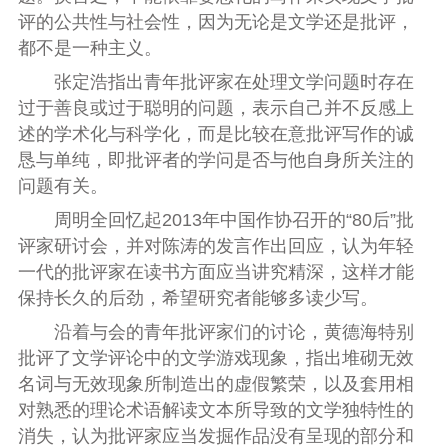
评的公共性与社会性，因为无论是文学还是批评，
都不是一种主义。
张定浩指出青年批评家在处理文学问题时存在
过于善良或过于聪明的问题，表示自己并不反感上
述的学术化与科学化，而是比较在意批评写作的诚
恳与单纯，即批评者的学问是否与他自身所关注的
问题有关。
周明全回忆起2013年中国作协召开的“80后”批
评家研讨会，并对陈涛的发言作出回应，认为年轻
一代的批评家在读书方面应当讲究精深，这样才能
保持长久的后劲，希望研究者能够多读少写。
沿着与会的青年批评家们的讨论，黄德海特别
批评了文学评论中的文学游戏现象，指出堆砌无效
名词与无效现象所制造出的虚假繁荣，以及套用相
对熟悉的理论术语解读文本所导致的文学独特性的
消失，认为批评家应当发掘作品没有呈现的部分和